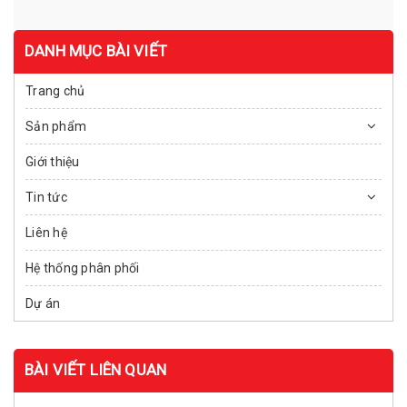
DANH MỤC BÀI VIẾT
Trang chủ
Sản phẩm
Giới thiệu
Tin tức
Liên hệ
Hệ thống phân phối
Dự án
BÀI VIẾT LIÊN QUAN