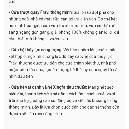
chủ:
- Cửa trượt quay Fravi thông minh:
Giải pháp đột phá cho
những ngôi nhà có mặt tiền cần tối ưu diện tích. Cơ chế kết
hợp linh hoạt giúp cửa vừa trượt mượt mà, vừa có thể mở
sang ngang gọn gàng, giải phóng 100% không gian lối đi khi
cần thiết mà không lo vướng víu.
- Cửa hệ thủy lực sang trọng:
Với bản nhôm lớn, chắc chắn
kết hợp cùng kính cường lực độ dày cao, hệ cửa thủy lực
Fravi thường được ưu tiên cho cửa chính biệt thự, nhà phố
hoặc sảnh tòa nhà, tạo ấn tượng bề thế, uy nghi ngay từ cái
nhìn đầu tiên.
- Cửa hệ vát cạnh và hệ Xingfa tiêu chuẩn:
Mang nét đẹp
hiện đại, thanh lịch với khả năng cách âm, cách nhiệt vượt
trội nhờ hệ gioăng cao su đồng bộ và kết cấu khoang trống
thông minh. Đây là lựa chọn quốc dân cho các hệ thống cửa
đi, cửa sổ của mọi công trình.