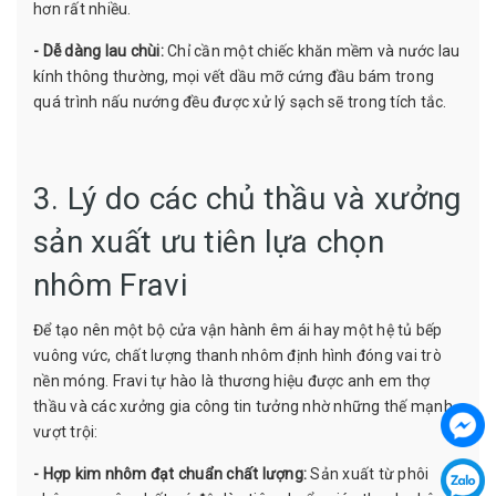
hơn rất nhiều.
- Dễ dàng lau chùi:
Chỉ cần một chiếc khăn mềm và nước lau
kính thông thường, mọi vết dầu mỡ cứng đầu bám trong
quá trình nấu nướng đều được xử lý sạch sẽ trong tích tắc.
3. Lý do các chủ thầu và xưởng
sản xuất ưu tiên lựa chọn
nhôm Fravi
Để tạo nên một bộ cửa vận hành êm ái hay một hệ tủ bếp
vuông vức, chất lượng thanh nhôm định hình đóng vai trò
nền móng. Fravi tự hào là thương hiệu được anh em thợ
thầu và các xưởng gia công tin tưởng nhờ những thế mạnh
vượt trội:
- Hợp kim nhôm đạt chuẩn chất lượng:
Sản xuất từ phôi