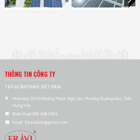
THÔNG TIN CÔNG TY
TẬP ĐOÀN FRAVI VIỆT NAM
Nhà máy: Số 55 Đường Phạm Ngũ Lão, Phường Đường Hào, Tỉnh
Hưng Yên.
Điện thoại:
093 608 2969
Email:
fravi.alumi@gmail.com