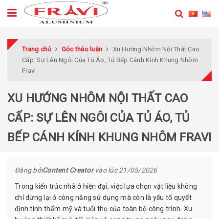
Trang chủ
Góc thảo luận
Xu Hướng Nhôm Nội Thất Cao
Cấp: Sự Lên Ngôi Của Tủ Áo, Tủ Bếp Cánh Kính Khung Nhôm
Fravi
XU HƯỚNG NHÔM NỘI THẤT CAO
CẤP: SỰ LÊN NGÔI CỦA TỦ ÁO, TỦ
BẾP CÁNH KÍNH KHUNG NHÔM FRAVI
Đăng bởi
Content Creator
vào lúc
21/05/2026
Trong kiến trúc nhà ở hiện đại, việc lựa chọn vật liệu không
chỉ dừng lại ở công năng sử dụng mà còn là yếu tố quyết
định tính thẩm mỹ và tuổi thọ của toàn bộ công trình. Xu