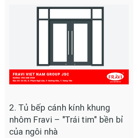
2. Tủ bếp cánh kính khung
nhôm Fravi – "Trái tim" bền bỉ
của ngôi nhà