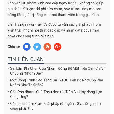
vào vật liệu nhôm kính cao cấp ngay từ đầu không chỉ giúp
gia chủ tiết kiệm chi phí sửa chữa, bảo trì sau này mà còn
nâng tầm giá trị sống cho mọi thành viên trong gia đình.
Liên hệ ngay với Fravi để được tư vấn các giải pháp nhôm
kiến trúc, nhôm nội thất cao cấp và nhận catalogue mới
nhất cho công trình của bạn!
Chia sẻ:
TIN LIÊN QUAN
Sai Lầm Khi Chọn Cửa Nhôm: Đừng Để Mất Tiền Oan Chỉ Vì
Chuộng "Nhôm Dày"
Một Công Trình Cao Tầng Đã Tối Ưu Tiến Độ Nhờ Cốp Pha
Nhôm Như Thế Nào?
Cốp Pha Nhôm: Chủ Thầu Nên Ưu Tiên Giá Hay Năng Lực
Cung Ứng?
Cốp pha nhôm Fravi: Giải pháp rút ngắn 50% thời gian thi
công phần thô