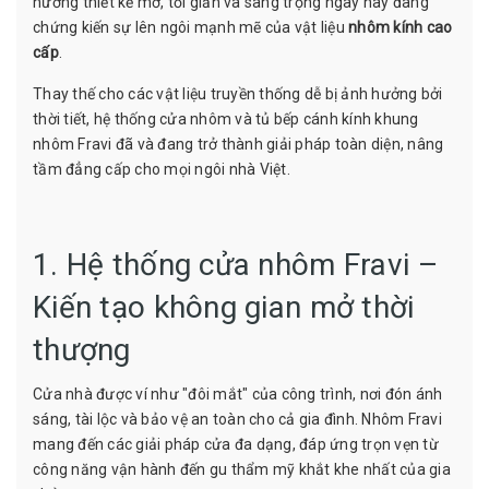
hướng thiết kế mở, tối giản và sang trọng ngày nay đang
chứng kiến sự lên ngôi mạnh mẽ của vật liệu
nhôm kính cao
cấp
.
Thay thế cho các vật liệu truyền thống dễ bị ảnh hưởng bởi
thời tiết, hệ thống cửa nhôm và tủ bếp cánh kính khung
nhôm Fravi đã và đang trở thành giải pháp toàn diện, nâng
tầm đẳng cấp cho mọi ngôi nhà Việt.
1. Hệ thống cửa nhôm Fravi –
Kiến tạo không gian mở thời
thượng
Cửa nhà được ví như "đôi mắt" của công trình, nơi đón ánh
sáng, tài lộc và bảo vệ an toàn cho cả gia đình. Nhôm Fravi
mang đến các giải pháp cửa đa dạng, đáp ứng trọn vẹn từ
công năng vận hành đến gu thẩm mỹ khắt khe nhất của gia