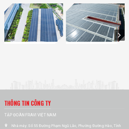
THÔNG TIN CÔNG TY
TẬP ĐOÀN FRAVI VIỆT NAM
Nhà máy: Số 55 Đường Phạm Ngũ Lão, Phường Đường Hào, Tỉnh