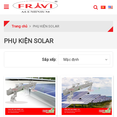
Trang chủ
PHỤ KIỆN SOLAR
PHỤ KIỆN SOLAR
Sắp xếp:
Mặc định