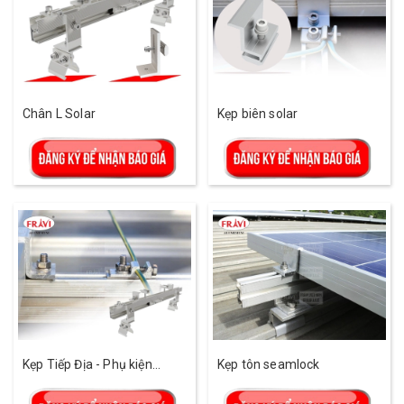
Chân L Solar
Kẹp biên solar
Kẹp Tiếp Địa - Phụ kiện
Kẹp tôn seamlock
Nhôm Solar