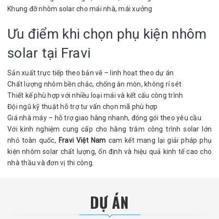
Khung đỡ nhôm solar cho mái nhà, mái xưởng
Ưu điểm khi chọn phụ kiện nhôm
solar tại Fravi
Sản xuất trực tiếp theo bản vẽ – linh hoạt theo dự án
Chất lượng nhôm bền chắc, chống ăn mòn, không rỉ sét
Thiết kế phù hợp với nhiều loại mái và kết cấu công trình
Đội ngũ kỹ thuật hỗ trợ tư vấn chọn mã phù hợp
Giá nhà máy – hỗ trợ giao hàng nhanh, đóng gói theo yêu cầu
Với kinh nghiệm cung cấp cho hàng trăm công trình solar lớn
nhỏ toàn quốc,
Fravi Việt Nam
cam kết mang lại giải pháp phụ
kiện nhôm solar chất lượng, ổn định và hiệu quả kinh tế cao cho
nhà thầu và đơn vị thi công.
DỰ ÁN