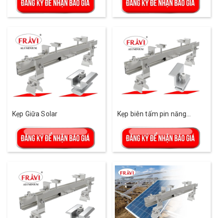
Kẹp Giữa Solar
Kẹp biên tấm pin năng
lượng mặt trời