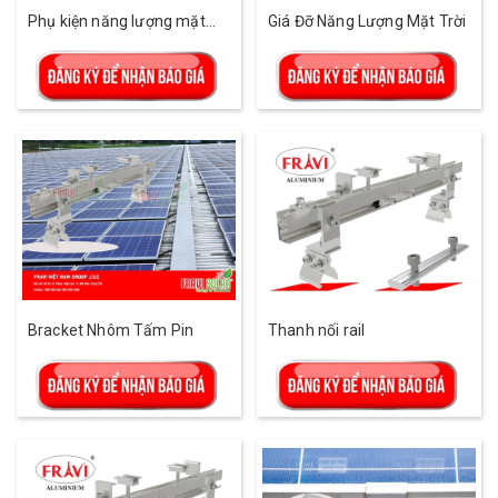
Phụ kiện năng lượng mặt
Giá Đỡ Năng Lượng Mặt Trời
trời- Đầy đủ, đúng, chuẩn thi
công.
Bracket Nhôm Tấm Pin
Thanh nối rail