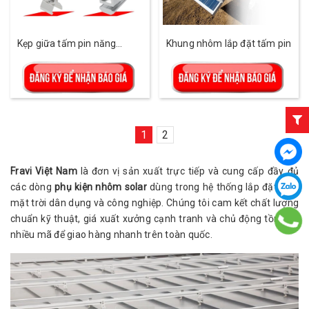
Kẹp giữa tấm pin năng
Khung nhôm lắp đặt tấm pin
lượng mặt trời
1
2
Fravi Việt Nam
là đơn vị sản xuất trực tiếp và cung cấp đầy đủ
các dòng
phụ kiện nhôm solar
dùng trong hệ thống lắp đặt điện
mặt trời dân dụng và công nghiệp. Chúng tôi cam kết chất lượng
chuẩn kỹ thuật, giá xuất xưởng cạnh tranh và chủ động tồn kho
nhiều mã để giao hàng nhanh trên toàn quốc.