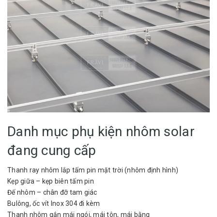
Danh mục phụ kiện nhôm solar
đang cung cấp
Thanh ray nhôm lắp tấm pin mặt trời (nhôm định hình)
Kẹp giữa – kẹp biên tấm pin
Đế nhôm – chân đỡ tam giác
Bulông, ốc vít Inox 304 đi kèm
Thanh nhôm gắn mái ngói, mái tôn, mái bằng