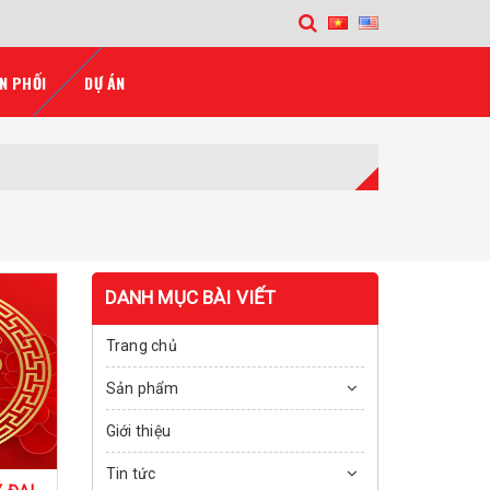
N PHỐI
DỰ ÁN
DANH MỤC BÀI VIẾT
Trang chủ
Sản phẩm
Giới thiệu
Tin tức