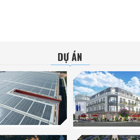
DỰ ÁN