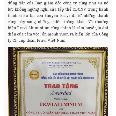
đúng đắn của Ban giám đốc công ty cũng như sự nỗ
lực không ngừng nghỉ của tập thể CBCNV trong hành
trình chèo lái con thuyền Fravi đi từ những thành
công này sang những chiến thắng khác. Và thương
hiệu Fravi Aluminium cũng chính là tâm huyết, là đại
diện của tầm vóc lớn mạnh vươn ra biển lớn của Công
ty CP Tập đoàn Fravi Việt Nam.