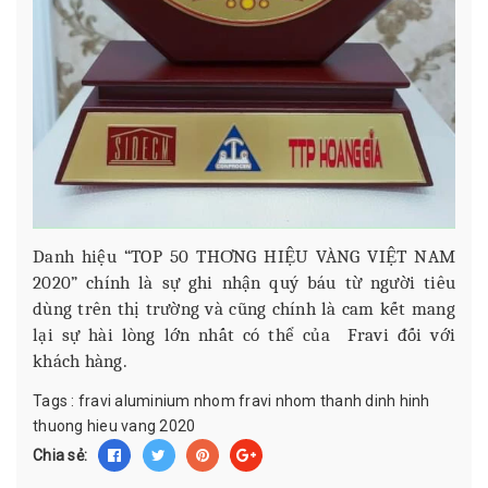
Danh hiệu “TOP 50 THƠNG HIỆU VÀNG VIỆT NAM
2020” chính là sự ghi nhận quý báu từ người tiêu
dùng trên thị trường và cũng chính là cam kết mang
lại sự hài lòng lớn nhất có thể của Fravi đối với
khách hàng.
Tags :
fravi aluminium
nhom fravi
nhom thanh dinh hinh
thuong hieu vang 2020
Chia sẻ: