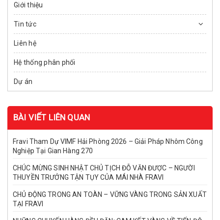
Giới thiệu
Tin tức
Liên hệ
Hệ thống phân phối
Dự án
BÀI VIẾT LIÊN QUAN
Fravi Tham Dự VIMF Hải Phòng 2026 – Giải Pháp Nhôm Công
Nghiệp Tại Gian Hàng 270
CHÚC MỪNG SINH NHẬT CHỦ TỊCH ĐỖ VĂN ĐƯỢC – NGƯỜI
THUYỀN TRƯỞNG TẬN TỤY CỦA MÁI NHÀ FRAVI
CHỦ ĐỘNG TRONG AN TOÀN – VỮNG VÀNG TRONG SẢN XUẤT
TẠI FRAVI