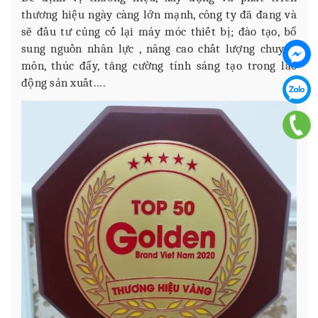
thương hiệu ngày càng lớn mạnh, công ty đã đang và
sẽ đầu tư củng cố lại máy móc thiết bị; đào tạo, bổ
sung nguồn nhân lực , nâng cao chất lượng chuyên
môn, thúc đẩy, tăng cường tính sáng tạo trong lao
động sản xuất….