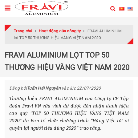
Trang chủ
Hoạt động của công ty
FRAVI ALUMINIUM
lọt TOP 50 THƯƠNG HIỆU VÀNG VIỆT NAM 2020
FRAVI ALUMINIUM LỌT TOP 50
THƯƠNG HIỆU VÀNG VIỆT NAM 2020
Đăng bởi
Tuấn Hải Nguyễn
vào lúc
22/07/2020
Thương hiệu FRAVI ALUMINIUM của Công ty CP Tập
đoàn Fravi VN vừa vinh dự được đón nhận danh hiệu
cao quý “TOP 50 THƯƠNG HIỆU VÀNG VIỆT NAM
2020” do Ban tổ chức chương trình “Hàng Việt tốt vì
quyền lợi người tiêu dùng 2020” trao tặng.