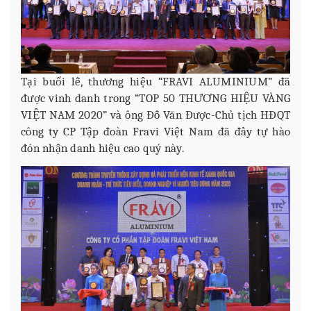
Tại buổi lễ, thương hiệu “FRAVI ALUMINIUM” đã
được vinh danh trong “TOP 50 THƯƠNG HIỆU VÀNG
VIỆT NAM 2020” và ông Đỗ Văn Được-Chủ tịch HĐQT
công ty CP Tập đoàn Fravi Việt Nam đã đầy tự hào
đón nhận danh hiệu cao quý này.