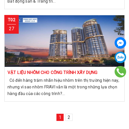
Bất động sản & Trang trí...
T02
27
VẬT LIỆU NHÔM CHO CÔNG TRÌNH XÂY DỰNG
Có đến hàng trăm nhãn hiệu nhôm trên thị trường hiện nay,
nhưng vì sao nhôm FRAVI vẫn là một trong những lựa chọn
hàng đầu của các công trình?...
1
2