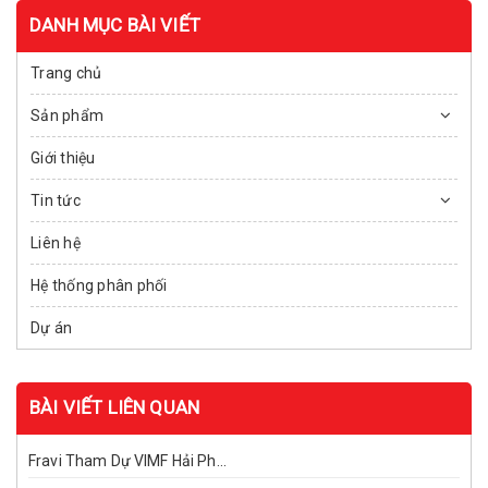
DANH MỤC BÀI VIẾT
Trang chủ
Sản phẩm
Giới thiệu
Tin tức
Liên hệ
Hệ thống phân phối
Dự án
BÀI VIẾT LIÊN QUAN
Fravi Tham Dự VIMF Hải Ph...