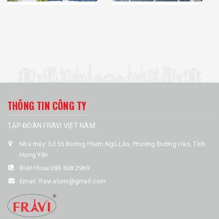
THÔNG TIN CÔNG TY
TẬP ĐOÀN FRAVI VIỆT NAM
Nhà máy: Số 55 Đường Phạm Ngũ Lão, Phường Đường Hào, Tỉnh
Hưng Yên.
Điện thoại:
093 608 2969
Email:
fravi.alumi@gmail.com