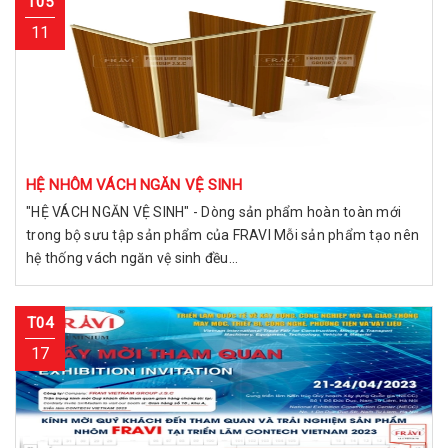
T05
11
HỆ NHÔM VÁCH NGĂN VỆ SINH
"HỆ VÁCH NGĂN VỆ SINH" - Dòng sản phẩm hoàn toàn mới
trong bộ sưu tập sản phẩm của FRAVI Mỗi sản phẩm tạo nên
hệ thống vách ngăn vệ sinh đều...
T04
17