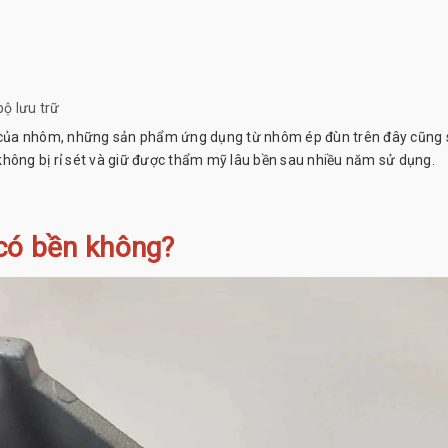
bộ lưu trữ
 của nhôm, những sản phẩm ứng dụng từ nhôm ép đùn trên đây cũng 
không bị rỉ sét và giữ được thẩm mỹ lâu bền sau nhiều năm sử dụng.
 có bền không?