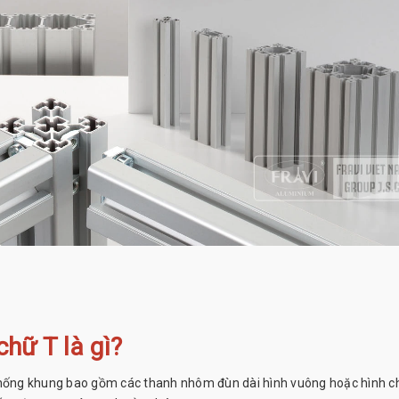
hữ T là gì?
 thống khung bao gồm các thanh nhôm đùn dài hình vuông hoặc hình c