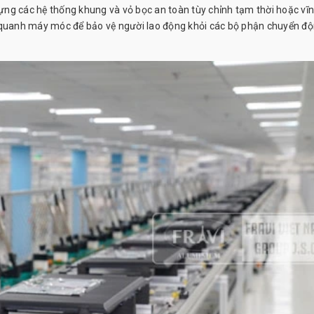
 dựng các hệ thống khung và vỏ bọc an toàn tùy chỉnh tạm thời hoặc vĩ
g quanh máy móc để bảo vệ người lao động khỏi các bộ phận chuyển đ