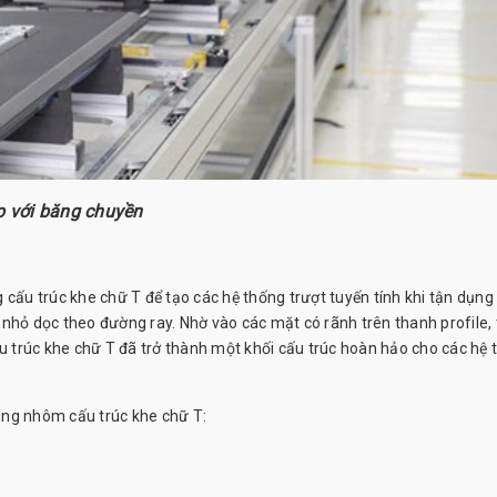
p với băng chuyền
 cấu trúc khe chữ T để tạo các hệ thống trượt tuyến tính khi tận dụng
nhỏ dọc theo đường ray. Nhờ vào các mặt có rãnh trên thanh profile,
 trúc khe chữ T đã trở thành một khối cấu trúc hoàn hảo cho các hệ 
ung nhôm cấu trúc khe chữ T: