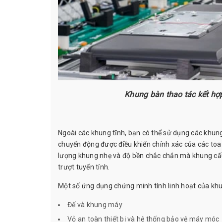
Khung bàn thao tác kết hợ
Ngoài các khung tĩnh, bạn có thể sử dụng các khung
chuyển động được điều khiển chính xác của các toa 
lượng khung nhẹ và độ bền chắc chắn mà khung cấu
trượt tuyến tính.
Một số ứng dụng chứng minh tính linh hoạt của kh
Đế và khung máy
Vỏ an toàn thiết bị và hệ thống bảo vệ máy móc