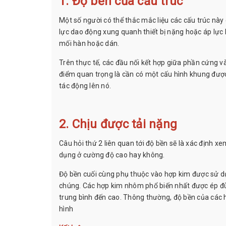
1. Độ bền của cấu trúc
Một số người có thể thắc mắc liệu các cấu trúc này c
lực dao động xung quanh thiết bị nặng hoặc áp lực 
mối hàn hoặc dán.
Trên thực tế, các đầu nối kết hợp giữa phần cứng và
điểm quan trọng là cần có một cấu hình khung được t
tác động lên nó.
2. Chịu được tải nặng
Câu hỏi thứ 2 liên quan tới độ bền sẽ là xác định xe
dụng ở cường độ cao hay không.
Độ bền cuối cùng phụ thuộc vào hợp kim được sử dụ
chúng. Các hợp kim nhôm phổ biến nhất được ép đù
trung bình đến cao. Thông thường, độ bền của các
hình