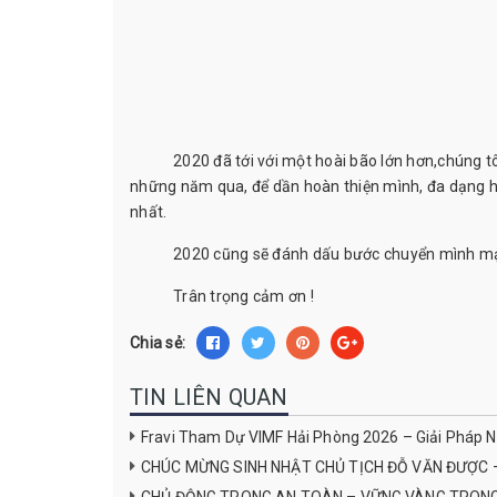
2020 đã tới với một hoài bão lớn hơn,chúng tôi s
những năm qua, để dần hoàn thiện mình, đa dạng h
nhất.
2020 cũng sẽ đánh dấu bước chuyển mình mạnh 
Trân trọng cảm ơn !
Chia sẻ:
TIN LIÊN QUAN
Fravi Tham Dự VIMF Hải Phòng 2026 – Giải Pháp 
CHÚC MỪNG SINH NHẬT CHỦ TỊCH ĐỖ VĂN ĐƯỢC 