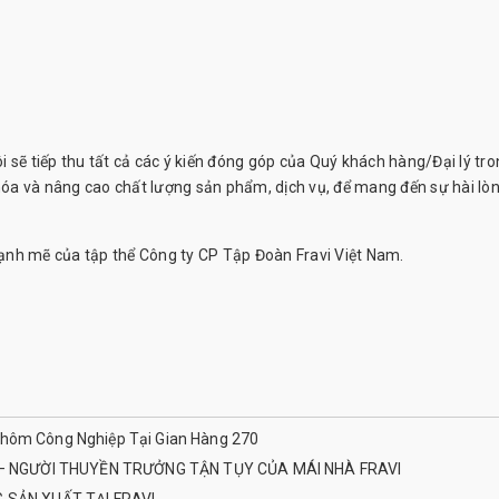
ẽ tiếp thu tất cả các ý kiến đóng góp của Quý khách hàng/Đại lý tro
óa và nâng cao chất lượng sản phẩm, dịch vụ, để mang đến sự hài lò
mẽ của tập thể Công ty CP Tập Đoàn Fravi Việt Nam.
Nhôm Công Nghiệp Tại Gian Hàng 270
– NGƯỜI THUYỀN TRƯỞNG TẬN TỤY CỦA MÁI NHÀ FRAVI