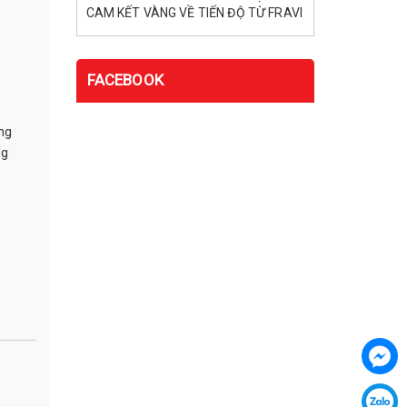
CAM KẾT VÀNG VỀ TIẾN ĐỘ TỪ FRAVI
FACEBOOK
ng
ng