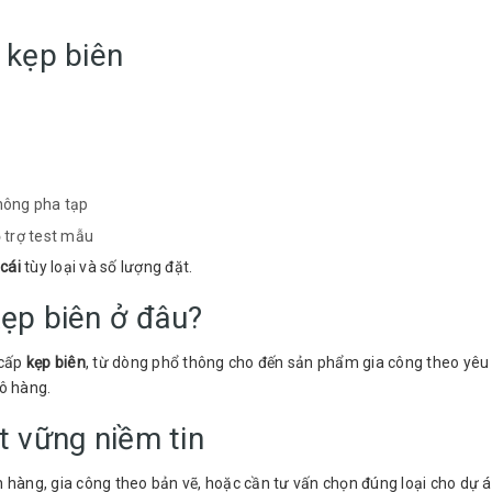
 kẹp biên
không pha tạp
ỗ trợ test mẫu
cái
tùy loại và số lượng đặt.
ẹp biên ở đâu?
 cấp
kẹp biên
, từ dòng phổ thông cho đến sản phẩm gia công theo yêu c
lô hàng.
t vững niềm tin
ẵn hàng, gia công theo bản vẽ, hoặc cần tư vấn chọn đúng loại cho dự