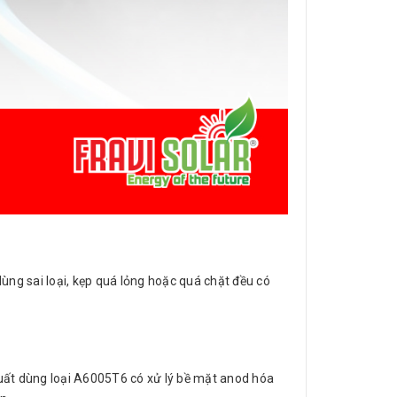
ùng sai loại, kẹp quá lỏng hoặc quá chặt đều có
ất dùng loại A6005T6 có xử lý bề mặt anod hóa