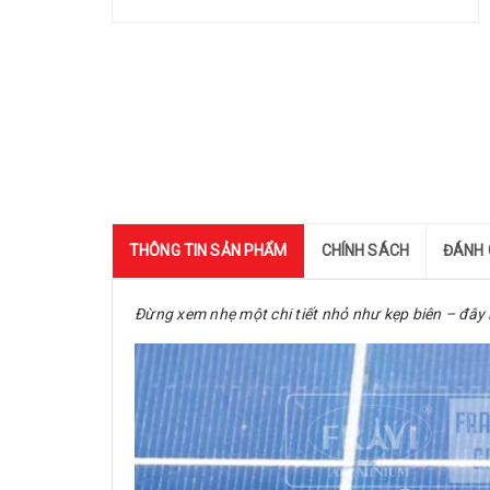
THÔNG TIN SẢN PHẨM
CHÍNH SÁCH
ĐÁNH 
Đừng xem nhẹ một chi tiết nhỏ như kẹp biên – đây 