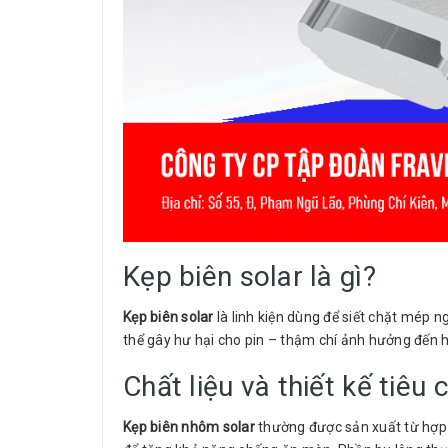
Kẹp biên solar là gì?
Kẹp biên solar
là linh kiện dùng để siết chặt mép n
thể gây hư hại cho pin – thậm chí ảnh hưởng đến h
Chất liệu và thiết kế tiêu
Kẹp biên nhôm solar
thường được sản xuất từ hợp