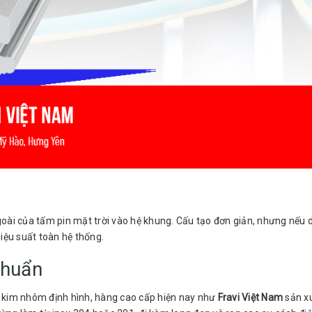
goài của tấm pin mặt trời vào hệ khung. Cấu tạo đơn giản, nhưng nếu d
iệu suất toàn hệ thống.
 chuẩn
 kim nhôm định hình, hàng cao cấp hiện nay như
Fravi Việt Nam
sản xu