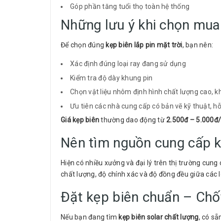
Góp phần tăng tuổi thọ toàn hệ thống
Những lưu ý khi chọn mua
Để chọn đúng
kẹp biên lắp pin mặt trời
, bạn nên:
Xác định đúng loại ray đang sử dụng
Kiểm tra độ dày khung pin
Chọn vật liệu nhôm định hình chất lượng cao, 
Ưu tiên các nhà cung cấp có bản vẽ kỹ thuật, h
Giá kẹp biên
thường dao động từ
2.500đ – 5.000đ/
Nên tìm nguồn cung cấp k
Hiện có nhiều xưởng và đại lý trên thị trường cung
chất lượng, độ chính xác và độ đồng đều giữa các 
Đặt kẹp biên chuẩn – Chố
Nếu bạn đang tìm
kẹp biên solar chất lượng
, có s