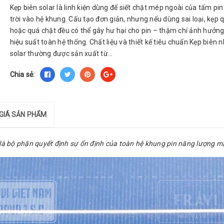
Kẹp biên solar là linh kiện dùng để siết chặt mép ngoài của tấm pi
trời vào hệ khung. Cấu tạo đơn giản, nhưng nếu dùng sai loại, kẹp 
hoặc quá chặt đều có thể gây hư hại cho pin – thậm chí ảnh hưởn
hiệu suất toàn hệ thống. Chất liệu và thiết kế tiêu chuẩn Kẹp biên
solar thường được sản xuất từ...
Chia sẻ:
GIÁ SẢN PHẨM
là bộ phận quyết định sự ổn định của toàn hệ khung pin năng lượng mặ