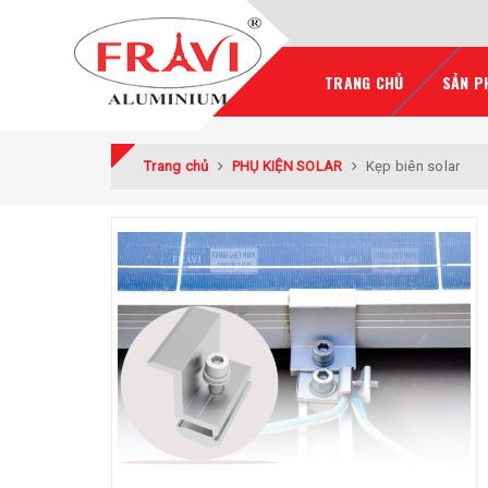
TRANG CHỦ
SẢN P
Trang chủ
PHỤ KIỆN SOLAR
Kẹp biên solar