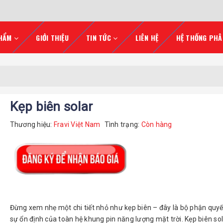
HẨM
GIỚI THIỆU
TIN TỨC
LIÊN HỆ
HỆ THỐNG PHÂ
Kẹp biên solar
Thương hiệu:
Fravi Việt Nam
Tình trạng:
Còn hàng
Đừng xem nhẹ một chi tiết nhỏ như kẹp biên – đây là bộ phận quyế
sự ổn định của toàn hệ khung pin năng lượng mặt trời. Kẹp biên sola