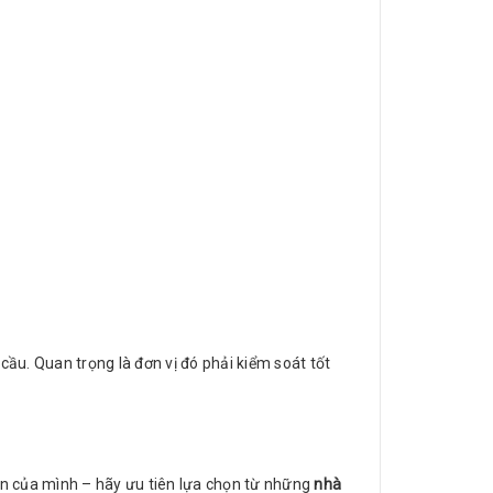
ầu. Quan trọng là đơn vị đó phải kiểm soát tốt
 án của mình – hãy ưu tiên lựa chọn từ những
nhà