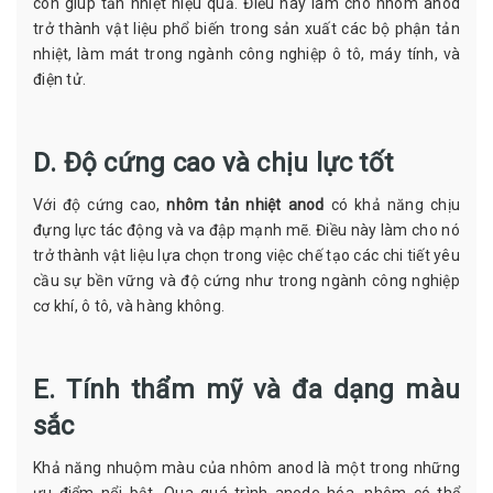
còn giúp tản nhiệt hiệu quả. Điều này làm cho nhôm anod
trở thành vật liệu phổ biến trong sản xuất các bộ phận tản
nhiệt, làm mát trong ngành công nghiệp ô tô, máy tính, và
điện tử.
D. Độ cứng cao và chịu lực tốt
Với độ cứng cao,
nhôm tản nhiệt anod
có khả năng chịu
đựng lực tác động và va đập mạnh mẽ. Điều này làm cho nó
trở thành vật liệu lựa chọn trong việc chế tạo các chi tiết yêu
cầu sự bền vững và độ cứng như trong ngành công nghiệp
cơ khí, ô tô, và hàng không.
E. Tính thẩm mỹ và đa dạng màu
sắc
Khả năng nhuộm màu của nhôm anod là một trong những