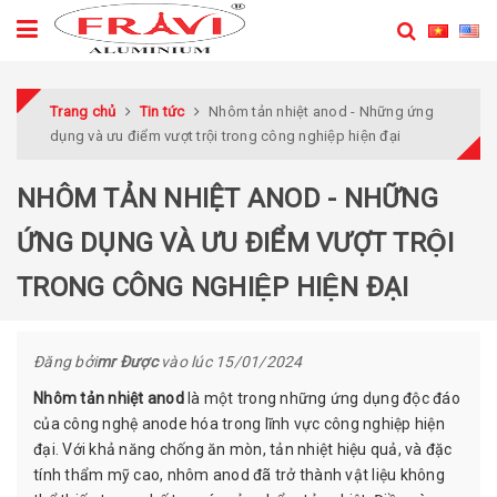
Trang chủ
Tin tức
Nhôm tản nhiệt anod - Những ứng
dụng và ưu điểm vượt trội trong công nghiệp hiện đại
NHÔM TẢN NHIỆT ANOD - NHỮNG
ỨNG DỤNG VÀ ƯU ĐIỂM VƯỢT TRỘI
TRONG CÔNG NGHIỆP HIỆN ĐẠI
Đăng bởi
mr Được
vào lúc
15/01/2024
Nhôm tản nhiệt anod
là một trong những ứng dụng độc đáo
của công nghệ anode hóa trong lĩnh vực công nghiệp hiện
đại. Với khả năng chống ăn mòn, tản nhiệt hiệu quả, và đặc
tính thẩm mỹ cao, nhôm anod đã trở thành vật liệu không