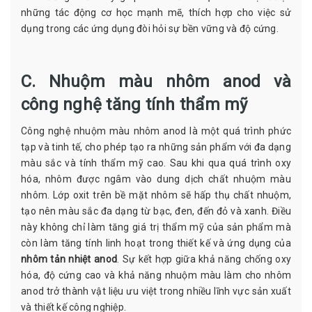
những tác động cơ học mạnh mẽ, thích hợp cho việc sử
dụng trong các ứng dụng đòi hỏi sự bền vững và độ cứng.
C. Nhuộm màu nhôm anod và
công nghệ tăng tính thẩm mỹ
Công nghệ nhuộm màu nhôm anod là một quá trình phức
tạp và tinh tế, cho phép tạo ra những sản phẩm với đa dạng
màu sắc và tính thẩm mỹ cao. Sau khi qua quá trình oxy
hóa, nhôm được ngâm vào dung dịch chất nhuộm màu
nhôm. Lớp oxit trên bề mặt nhôm sẽ hấp thụ chất nhuộm,
tạo nên màu sắc đa dạng từ bạc, đen, đến đỏ và xanh. Điều
này không chỉ làm tăng giá trị thẩm mỹ của sản phẩm mà
còn làm tăng tính linh hoạt trong thiết kế và ứng dụng của
nhôm tản nhiệt anod
. Sự kết hợp giữa khả năng chống oxy
hóa, độ cứng cao và khả năng nhuộm màu làm cho nhôm
anod trở thành vật liệu ưu việt trong nhiều lĩnh vực sản xuất
và thiết kế công nghiệp.