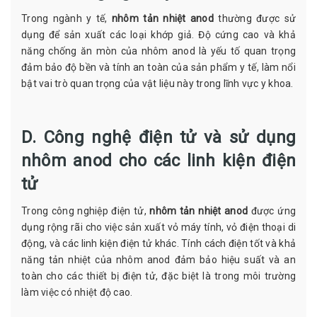
Trong ngành y tế,
nhôm tản nhiệt anod
thường được sử
dụng để sản xuất các loại khớp giả. Độ cứng cao và khả
năng chống ăn mòn của nhôm anod là yếu tố quan trọng
đảm bảo độ bền và tính an toàn của sản phẩm y tế, làm nổi
bật vai trò quan trọng của vật liệu này trong lĩnh vực y khoa.
D. Công nghệ điện tử và sử dụng
nhôm anod cho các linh kiện điện
tử
Trong công nghiệp điện tử,
nhôm tản nhiệt anod
được ứng
dụng rộng rãi cho việc sản xuất vỏ máy tính, vỏ điện thoại di
động, và các linh kiện điện tử khác. Tính cách điện tốt và khả
năng tản nhiệt của nhôm anod đảm bảo hiệu suất và an
toàn cho các thiết bị điện tử, đặc biệt là trong môi trường
làm việc có nhiệt độ cao.