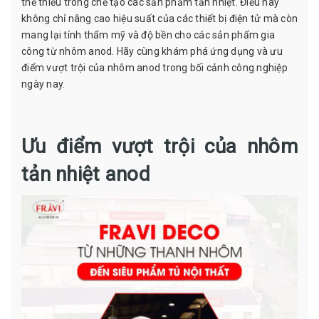
thể thiếu trong chế tạo các sản phẩm tản nhiệt. Điều này
không chỉ nâng cao hiệu suất của các thiết bị điện tử mà còn
mang lại tính thẩm mỹ và độ bền cho các sản phẩm gia
công từ nhôm anod. Hãy cùng khám phá ứng dụng và ưu
điểm vượt trội của nhôm anod trong bối cảnh công nghiệp
ngày nay.
Ưu điểm vượt trội của nhôm
tản nhiệt anod