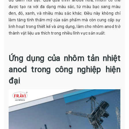
ưu điểm nổi bật. Qua quá trình anode hóa, nhôm có thể
được tạo ra với đa dạng màu sắc, từ màu bạc sang màu
đen, đỏ, xanh, và nhiều màu sắc khác. Điều này không chỉ
làm tăng tính thẩm mỹ của sản phẩm mà còn cung cấp sự
linh hoạt trong thiết kế và ứng dụng, làm cho nhôm anod trở
thành vật liệu ưa thích trong nhiều lĩnh vực sản xuất.
Ứng dụng của nhôm tản nhiệt
anod trong công nghiệp hiện
đại