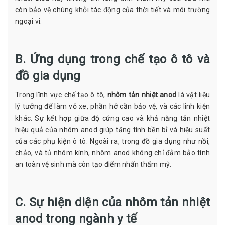
còn bảo vệ chúng khỏi tác động của thời tiết và môi trường
ngoại vi.
B. Ứng dụng trong chế tạo ô tô và
đồ gia dụng
Trong lĩnh vực chế tạo ô tô,
nhôm tản nhiệt anod
là vật liệu
lý tưởng để làm vỏ xe, phần hở cần bảo vệ, và các linh kiện
khác. Sự kết hợp giữa độ cứng cao và khả năng tản nhiệt
hiệu quả của nhôm anod giúp tăng tính bền bỉ và hiệu suất
của các phụ kiện ô tô. Ngoài ra, trong đồ gia dụng như nồi,
chảo, và tủ nhôm kính, nhôm anod không chỉ đảm bảo tính
an toàn vệ sinh mà còn tạo điểm nhấn thẩm mỹ.
C. Sự hiện diện của nhôm tản nhiệt
anod trong ngành y tế