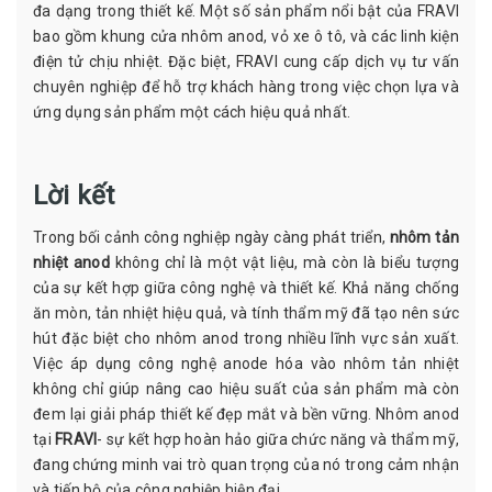
đa dạng trong thiết kế. Một số sản phẩm nổi bật của FRAVI
bao gồm khung cửa nhôm anod, vỏ xe ô tô, và các linh kiện
điện tử chịu nhiệt. Đặc biệt, FRAVI cung cấp dịch vụ tư vấn
chuyên nghiệp để hỗ trợ khách hàng trong việc chọn lựa và
ứng dụng sản phẩm một cách hiệu quả nhất.
Lời kết
Trong bối cảnh công nghiệp ngày càng phát triển,
nhôm tản
nhiệt anod
không chỉ là một vật liệu, mà còn là biểu tượng
của sự kết hợp giữa công nghệ và thiết kế. Khả năng chống
ăn mòn, tản nhiệt hiệu quả, và tính thẩm mỹ đã tạo nên sức
hút đặc biệt cho nhôm anod trong nhiều lĩnh vực sản xuất.
Việc áp dụng công nghệ anode hóa vào nhôm tản nhiệt
không chỉ giúp nâng cao hiệu suất của sản phẩm mà còn
đem lại giải pháp thiết kế đẹp mắt và bền vững. Nhôm anod
tại
FRAVI
- sự kết hợp hoàn hảo giữa chức năng và thẩm mỹ,
đang chứng minh vai trò quan trọng của nó trong cảm nhận
và tiến bộ của công nghiệp hiện đại.