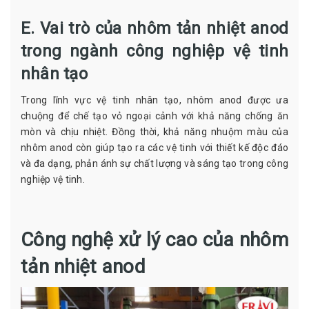
E. Vai trò của nhôm tản nhiệt anod
trong ngành công nghiệp vệ tinh
nhân tạo
Trong lĩnh vực vệ tinh nhân tạo, nhôm anod được ưa
chuộng để chế tạo vỏ ngoại cảnh với khả năng chống ăn
mòn và chịu nhiệt. Đồng thời, khả năng nhuộm màu của
nhôm anod còn giúp tạo ra các vệ tinh với thiết kế độc đáo
và đa dạng, phản ánh sự chất lượng và sáng tạo trong công
nghiệp vệ tinh.
Công nghệ xử lý cao của nhôm
tản nhiệt anod