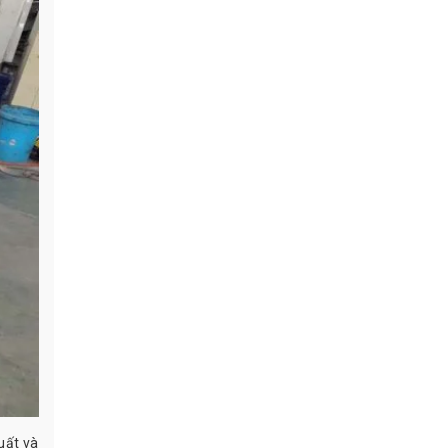
uất và