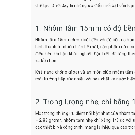
chế tạo. Dưới đây là những ưu điểm nổi bật của loạ
1. Nhôm tấm 15mm có độ bền 
Nhôm tấm 15mm được biết đến với độ bền cơ học 
hình thành tự nhiên trên bề mặt, sản phẩm này có
điều kiện khí hậu khắc nghiệt. Đặc biệt, để tăng t
và bền hơn.
Khả năng chống gỉ sét và ăn mòn giúp nhôm tấm d
môi trường tiếp xúc nhiều với hóa chất và nước biể
2. Trọng lượng nhẹ, chỉ bằng 
Một trong những ưu điểm nổi bật nhất của nhôm tấ
– 2,83 g/cm³, nhôm tấm nhẹ chỉ bằng 1/3 so với t
các thiết bị và công trình, mang lại hiệu quả cao tro