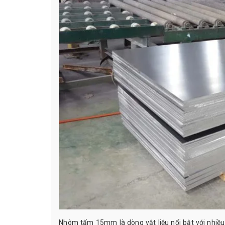
Nhôm tấm 15mm là dòng vật liệu nổi bật với nhiều 