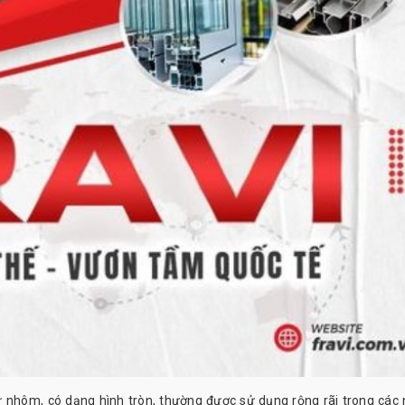
từ nhôm, có dạng hình tròn, thường được sử dụng rộng rãi trong các