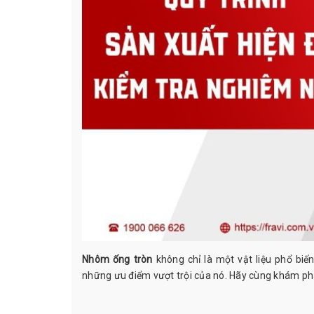
Nhôm ống tròn
không chỉ là một vật liệu phổ bi
những ưu điểm vượt trội của nó. Hãy cùng khám phá n