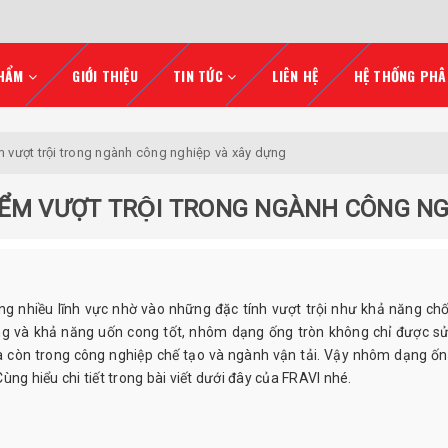
HẨM
GIỚI THIỆU
TIN TỨC
LIÊN HỆ
HỆ THỐNG PHÂ
̉m vượt trội trong ngành công nghiệp và xây dựng
IỂM VƯỢT TRỘI TRONG NGÀNH CÔNG N
ng nhiều lĩnh vực nhờ vào những đặc tính vượt trội như khả năng ch
ạng và khả năng uốn cong tốt, nhôm dạng ống tròn không chỉ được s
mà còn trong công nghiệp chế tạo và ngành vận tải. Vậy nhôm dạng ốn
ng hiểu chi tiết trong bài viết dưới đây của FRAVI nhé.