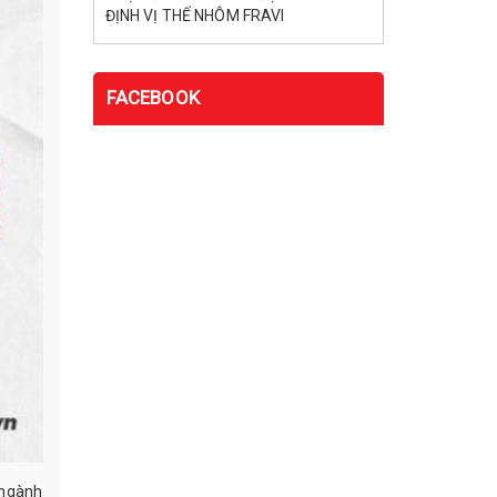
ĐỊNH VỊ THẾ NHÔM FRAVI
FACEBOOK
 ngành