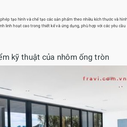
 phép tạo hình và chế tạo các sản phẩm theo nhiều kích thước và hìn
h linh hoạt cao trong thiết kế và ứng dụng, phù hợp với các yêu cầu 
iểm kỹ thuật của nhôm ống tròn