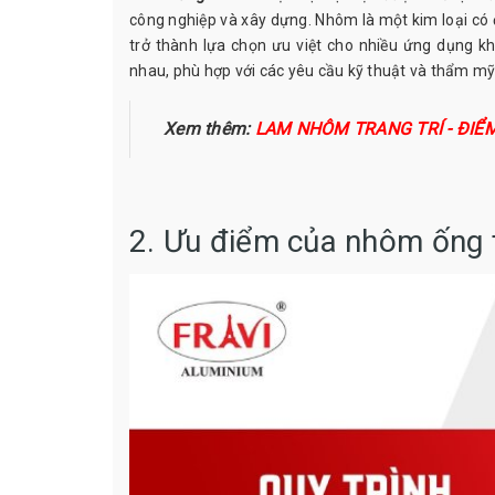
công nghiệp và xây dựng. Nhôm là một kim loại có 
trở thành lựa chọn ưu việt cho nhiều ứng dụng k
nhau, phù hợp với các yêu cầu kỹ thuật và thẩm mỹ
Xem thêm:
LAM NHÔM TRANG TRÍ - ĐIỂ
2. Ưu điểm của nhôm ống 