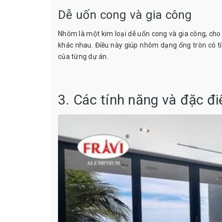
Dễ uốn cong và gia công
Nhôm là một kim loại dễ uốn cong và gia công, cho
khác nhau. Điều này giúp nhôm dạng ống tròn có tín
của từng dự án.
3. Các tính năng và đặc đ