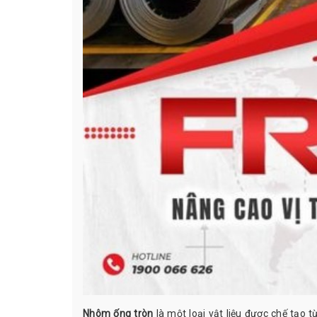
Nhôm ống tròn
là một loại vật liệu được chế tạo 