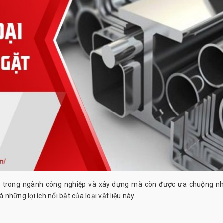
ến trong ngành công nghiệp và xây dựng mà còn được ưa chuộng n
hững lợi ích nổi bật của loại vật liệu này.