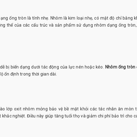
ng ống tròn là tính nhẹ. Nhôm là kim loại nhẹ, có mật độ chỉ bằng 
tổng thể của các cấu trúc và sản phẩm sử dụng nhôm dạng ống tròn,
dễ bị biến dạng dưới tác động của lực nén hoặc kéo.
Nhôm ống tròn
độ ổn định trong thời gian dài.
ào lớp oxit nhôm mỏng bảo vệ bề mặt khỏi các tác nhân ăn mòn 
t khắc nghiệt. Điều này giúp tăng tuổi thọ và giảm chi phí bảo trì cho 