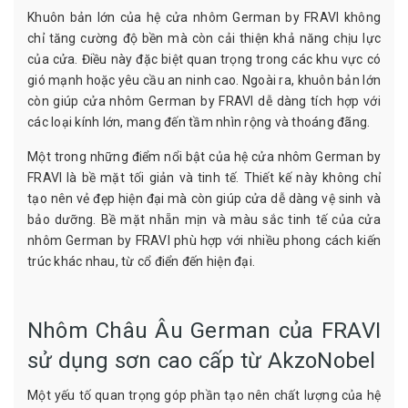
Khuôn bản lớn của hệ cửa nhôm German by FRAVI không
chỉ tăng cường độ bền mà còn cải thiện khả năng chịu lực
của cửa. Điều này đặc biệt quan trọng trong các khu vực có
gió mạnh hoặc yêu cầu an ninh cao. Ngoài ra, khuôn bản lớn
còn giúp cửa nhôm German by FRAVI dễ dàng tích hợp với
các loại kính lớn, mang đến tầm nhìn rộng và thoáng đãng.
Một trong những điểm nổi bật của hệ cửa nhôm German by
FRAVI là bề mặt tối giản và tinh tế. Thiết kế này không chỉ
tạo nên vẻ đẹp hiện đại mà còn giúp cửa dễ dàng vệ sinh và
bảo dưỡng. Bề mặt nhẵn mịn và màu sắc tinh tế của cửa
nhôm German by FRAVI phù hợp với nhiều phong cách kiến
trúc khác nhau, từ cổ điển đến hiện đại.
Nhôm Châu Âu German của FRAVI
sử dụng sơn cao cấp từ AkzoNobel
Một yếu tố quan trọng góp phần tạo nên chất lượng của hệ