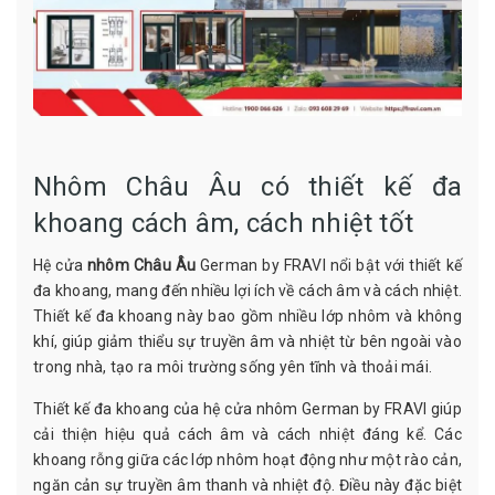
Nhôm Châu Âu có thiết kế đa
khoang cách âm, cách nhiệt tốt
Hệ cửa
nhôm Châu Âu
German by FRAVI nổi bật với thiết kế
đa khoang, mang đến nhiều lợi ích về cách âm và cách nhiệt.
Thiết kế đa khoang này bao gồm nhiều lớp nhôm và không
khí, giúp giảm thiểu sự truyền âm và nhiệt từ bên ngoài vào
trong nhà, tạo ra môi trường sống yên tĩnh và thoải mái.
Thiết kế đa khoang của hệ cửa nhôm German by FRAVI giúp
cải thiện hiệu quả cách âm và cách nhiệt đáng kể. Các
khoang rỗng giữa các lớp nhôm hoạt động như một rào cản,
ngăn cản sự truyền âm thanh và nhiệt độ. Điều này đặc biệt