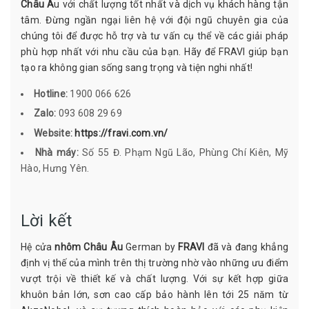
Châu Â
u với chất lượng tốt nhất và dịch vụ khách hàng tận
tâm. Đừng ngần ngại liên hệ với đội ngũ chuyên gia của
chúng tôi để được hỗ trợ và tư vấn cụ thể về các giải pháp
phù hợp nhất với nhu cầu của bạn. Hãy để FRAVI giúp bạn
tạo ra không gian sống sang trọng và tiện nghi nhất!
Hotline:
1900 066 626
Zalo:
093 608 29 69
Website:
https://fravi.com.vn/
Nhà máy:
Số 55 Đ. Phạm Ngũ Lão, Phùng Chí Kiên, Mỹ
Hào, Hưng Yên.
Lời kết
Hệ cửa
nhôm Châu Âu
German by
FRAVI
đã và đang khẳng
định vị thế của mình trên thị trường nhờ vào những ưu điểm
vượt trội về thiết kế và chất lượng. Với sự kết hợp giữa
khuôn bản lớn, sơn cao cấp bảo hành lên tới 25 năm từ