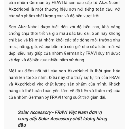
cửa nhôm German by FRAVI là sơn cao cấp từ AkzoNobel.
AkzoNobel là một thương hiệu sơn nổi tiếng toàn cầu, với
các sản phẩm chất lượng cao và độ bền vượt trội.
Sơn AkzoNobel được biết đến với độ bền cao, khả năng
chống chịu thời tiết và giữ màu sắc lâu dài. Sơn này không
chỉ bảo vệ bề mặt nhôm khỏi các tác động môi trường như
mưa, nắng, gió, và bụi bẩn mà còn giữ cho cửa luôn mới và
đẹp. Điều này giúp cửa nhôm German by FRAVI duy trì được
vẻ đẹp và độ bền qua nhiều năm sử dụng.
Một ưu điểm nổi bật của sơn AkzoNobel là thời gian bảo
hành lên tới 25 năm. Điều này cho thấy sự tự tin của FRAVI
và AkzoNobel vào chất lượng sản phẩm của mình. Khách
hàng có thể hoàn toàn yên tâm về độ bền và thẩm mỹ của
cửa nhôm German by FRAVI trong suốt thời gian dài.
Solar Accessory - FRAVI Việt Nam đơn vị
cung cấp Solar Accessory chất lượng hàng
đầu