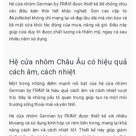
Hệ cửa nhôm German by FRAVI được thiết kế để chống chịu
các điều kiện thời tiết khắc nghiệt. Sơn cao cấp từ
AkzoNobel không chỉ mang lại vẻ đẹp lâu dài mà còn bảo vệ
bề mặt cửa khỏi tác động của mưa, nắng và gió. Điều này
giúp cửa duy trì được chất lượng và thẩm mỹ, ngay cả sau
nhiều năm sử dụng.
Hệ cửa nhôm Châu Âu có hiệu quả
cách âm, cách nhiệt
Một trong những điểm mạnh nổi bật của hệ cửa nhôm
German by FRAVI là hiệu quả cách âm và cách nhiệt vượt
trội. Đây là những yếu tố quan trọng giúp tạo ra một môi
trường sống thoải mái và yên tĩnh.
Hệ cửa nhôm German by FRAVI được thiết kế với nhiều
khoang và sử dụng kính hộp có rèm bên trong, mang lại khả
năng cách âm và cách nhiệt tốt. Thiết kế này giúp giảm