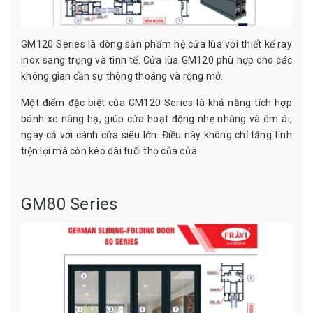
GM120 Series là dòng sản phẩm hệ cửa lùa với thiết kế ray
inox sang trọng và tinh tế. Cửa lùa GM120 phù hợp cho các
không gian cần sự thông thoáng và rộng mở.
Một điểm đặc biệt của GM120 Series là khả năng tích hợp
bánh xe nâng hạ, giúp cửa hoạt động nhẹ nhàng và êm ái,
ngay cả với cánh cửa siêu lớn. Điều này không chỉ tăng tính
tiện lợi mà còn kéo dài tuổi thọ của cửa.
GM80 Series