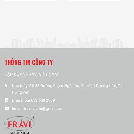
THÔNG TIN CÔNG TY
TẬP ĐOÀN FRAVI VIỆT NAM
Nhà máy: Số 55 Đường Phạm Ngũ Lão, Phường Đường Hào, Tỉnh
Hưng Yên.
Điện thoại:
093 608 2969
Email:
fravi.alumi@gmail.com