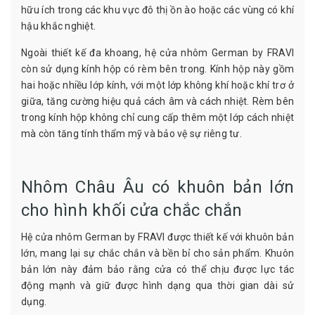
hữu ích trong các khu vực đô thị ồn ào hoặc các vùng có khí
hậu khắc nghiệt.
Ngoài thiết kế đa khoang, hệ cửa nhôm German by FRAVI
còn sử dụng kính hộp có rèm bên trong. Kính hộp này gồm
hai hoặc nhiều lớp kính, với một lớp không khí hoặc khí trơ ở
giữa, tăng cường hiệu quả cách âm và cách nhiệt. Rèm bên
trong kính hộp không chỉ cung cấp thêm một lớp cách nhiệt
mà còn tăng tính thẩm mỹ và bảo vệ sự riêng tư.
Nhôm Châu Âu có khuôn bản lớn
cho hình khối cửa chắc chắn
Hệ cửa nhôm German by FRAVI được thiết kế với khuôn bản
lớn, mang lại sự chắc chắn và bền bỉ cho sản phẩm. Khuôn
bản lớn này đảm bảo rằng cửa có thể chịu được lực tác
động mạnh và giữ được hình dạng qua thời gian dài sử
dụng.