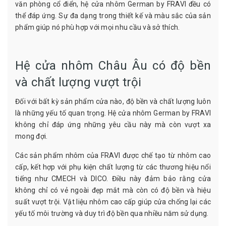
văn phòng cổ điển, hệ cửa nhôm German by FRAVI đều có
thể đáp ứng. Sự đa dạng trong thiết kế và màu sắc của sản
phẩm giúp nó phù hợp với mọi nhu cầu và sở thích.
Hệ cửa nhôm Châu Âu có độ bền
và chất lượng vượt trội
Đối với bất kỳ sản phẩm cửa nào, độ bền và chất lượng luôn
là những yếu tố quan trọng. Hệ cửa nhôm German by FRAVI
không chỉ đáp ứng những yêu cầu này mà còn vượt xa
mong đợi.
Các sản phẩm nhôm của FRAVI được chế tạo từ nhôm cao
cấp, kết hợp với phụ kiện chất lượng từ các thương hiệu nổi
tiếng như CMECH và DICO. Điều này đảm bảo rằng cửa
không chỉ có vẻ ngoài đẹp mắt mà còn có độ bền và hiệu
suất vượt trội. Vật liệu nhôm cao cấp giúp cửa chống lại các
yếu tố môi trường và duy trì độ bền qua nhiều năm sử dụng.