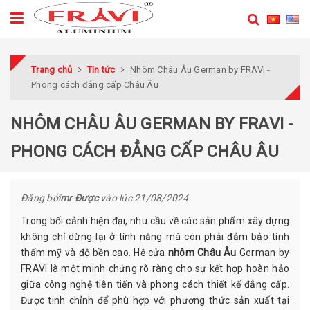
Trang chủ
Tin tức
Nhôm Châu Âu German by FRAVI -
Phong cách đẳng cấp Châu Âu
NHÔM CHÂU ÂU GERMAN BY FRAVI -
PHONG CÁCH ĐẲNG CẤP CHÂU ÂU
Đăng bởi
mr Được
vào lúc
21/08/2024
Trong bối cảnh hiện đại, nhu cầu về các sản phẩm xây dựng
không chỉ dừng lại ở tính năng mà còn phải đảm bảo tính
thẩm mỹ và độ bền cao. Hệ cửa
nhôm Châu Âu
German by
FRAVI là một minh chứng rõ ràng cho sự kết hợp hoàn hảo
giữa công nghệ tiên tiến và phong cách thiết kế đẳng cấp.
Được tinh chỉnh để phù hợp với phương thức sản xuất tại