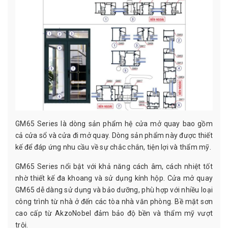
GM65 Series là dòng sản phẩm hệ cửa mở quay bao gồm
cả cửa sổ và cửa đi mở quay. Dòng sản phẩm này được thiết
kế để đáp ứng nhu cầu về sự chắc chắn, tiện lợi và thẩm mỹ.
GM65 Series nổi bật với khả năng cách âm, cách nhiệt tốt
nhờ thiết kế đa khoang và sử dụng kính hộp. Cửa mở quay
GM65 dễ dàng sử dụng và bảo dưỡng, phù hợp với nhiều loại
công trình từ nhà ở đến các tòa nhà văn phòng. Bề mặt sơn
cao cấp từ AkzoNobel đảm bảo độ bền và thẩm mỹ vượt
trội.