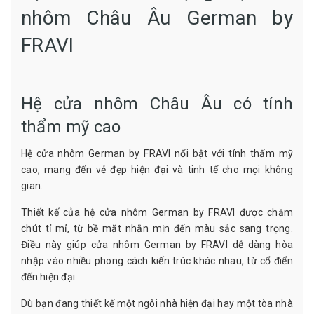
nhôm Châu Âu German by
FRAVI
Hệ cửa nhôm Châu Âu có tính
thẩm mỹ cao
Hệ cửa nhôm German by FRAVI nổi bật với tính thẩm mỹ
cao, mang đến vẻ đẹp hiện đại và tinh tế cho mọi không
gian.
Thiết kế của hệ cửa nhôm German by FRAVI được chăm
chút tỉ mỉ, từ bề mặt nhẵn mịn đến màu sắc sang trọng.
Điều này giúp cửa nhôm German by FRAVI dễ dàng hòa
nhập vào nhiều phong cách kiến trúc khác nhau, từ cổ điển
đến hiện đại.
Dù bạn đang thiết kế một ngôi nhà hiện đại hay một tòa nhà