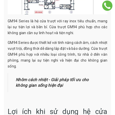
GM94 Series là hệ cửa trượt với ray inox tiêu chuẩn, mang
lại sự tiện lợi và bền bỉ. Cửa trượt GM94 phù hợp cho các
không gian cần sự linh hoạt và tiện nghi.
GM94 Series được thiết kế với tính năng cách âm, cách nhiệt
vượt trội, đồng thời dễ dàng lắp đặt và bảo dưỡng. Cửa trượt
GM94 phù hợp với nhiều loại công trình, từ nhà ở đến văn
phòng, mang lại sự tiện nghi và hiện đại cho không gian
sống.
Nhôm cách nhiệt - Giải pháp tối ưu cho
không gian sống hiện đại
Lợi ích khi sử dụng hệ cửa