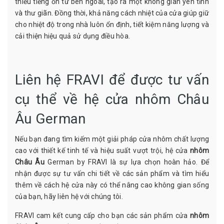
thiểu tiếng ồn từ bên ngoài, tạo ra một không gian yên tĩnh
và thư giãn. Đồng thời, khả năng cách nhiệt của cửa giúp giữ
cho nhiệt độ trong nhà luôn ổn định, tiết kiệm năng lượng và
cải thiện hiệu quả sử dụng điều hòa.
Liên hệ FRAVI để được tư vấn
cụ thể về hệ cửa nhôm Châu
Âu German
Nếu bạn đang tìm kiếm một giải pháp cửa nhôm chất lượng
cao với thiết kế tinh tế và hiệu suất vượt trội, hệ cửa
nhôm
Châu Âu
German by FRAVI là sự lựa chọn hoàn hảo. Để
nhận được sự tư vấn chi tiết về các sản phẩm và tìm hiểu
thêm về cách hệ cửa này có thể nâng cao không gian sống
của bạn, hãy liên hệ với chúng tôi.
FRAVI cam kết cung cấp cho bạn các sản phẩm cửa
nhôm