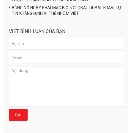
BÙNG NỔ NGÀY KHAI MẠC BIG 5 GLOBAL DUBAI: FRAVI TỰ
TIN KHẲNG ĐỊNH VỊ THẾ NHÔM VIỆT
VIẾT BÌNH LUẬN CỦA BẠN:
Gửi