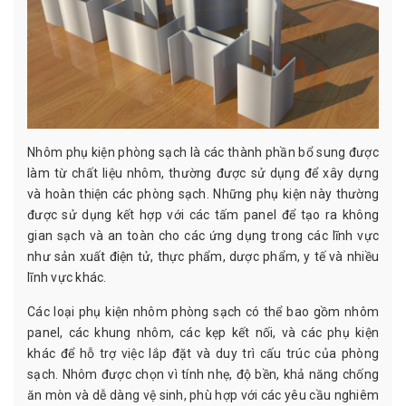
Nhôm phụ kiện phòng sạch là các thành phần bổ sung được
làm từ chất liệu nhôm, thường được sử dụng để xây dựng
và hoàn thiện các phòng sạch. Những phụ kiện này thường
được sử dụng kết hợp với các tấm panel để tạo ra không
gian sạch và an toàn cho các ứng dụng trong các lĩnh vực
như sản xuất điện tử, thực phẩm, dược phẩm, y tế và nhiều
lĩnh vực khác.
Các loại phụ kiện nhôm phòng sạch có thể bao gồm nhôm
panel, các khung nhôm, các kẹp kết nối, và các phụ kiện
khác để hỗ trợ việc lắp đặt và duy trì cấu trúc của phòng
sạch. Nhôm được chọn vì tính nhẹ, độ bền, khả năng chống
ăn mòn và dễ dàng vệ sinh, phù hợp với các yêu cầu nghiêm