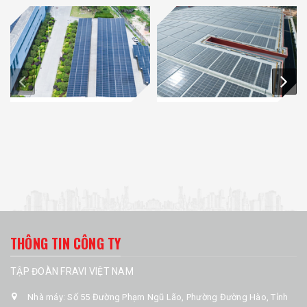
THÔNG TIN CÔNG TY
TẬP ĐOÀN FRAVI VIỆT NAM
Nhà máy: Số 55 Đường Phạm Ngũ Lão, Phường Đường Hào, Tỉnh