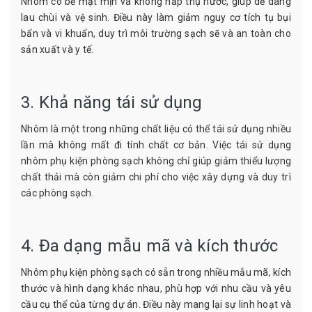
Nhôm có bề mặt mịn và không hấp thụ nước, giúp dễ dàng
lau chùi và vệ sinh. Điều này làm giảm nguy cơ tích tụ bụi
bẩn và vi khuẩn, duy trì môi trường sạch sẽ và an toàn cho
sản xuất và y tế.
3. Khả năng tái sử dụng
Nhôm là một trong những chất liệu có thể tái sử dụng nhiều
lần mà không mất đi tính chất cơ bản. Việc tái sử dụng
nhôm phụ kiện phòng sạch không chỉ giúp giảm thiểu lượng
chất thải mà còn giảm chi phí cho việc xây dựng và duy trì
các phòng sạch.
4. Đa dạng mẫu mã và kích thước
Nhôm phụ kiện phòng sạch có sẵn trong nhiều mẫu mã, kích
thước và hình dạng khác nhau, phù hợp với nhu cầu và yêu
cầu cụ thể của từng dự án. Điều này mang lại sự linh hoạt và