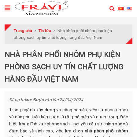
Trang chủ
Tin tức
Nhà phân phối nhôm phụ kiện
phòng sạch uy tín chất lượng hàng đầu Việt Nam
NHÀ PHÂN PHỐI NHÔM PHỤ KIỆN
PHÒNG SẠCH UY TÍN CHẤT LƯỢNG
HÀNG ĐẦU VIỆT NAM
Đăng bởi
mr Được
vào lúc
24/04/2024
Trong ngành xây dựng và công nghiệp, việc sử dụng nhôm
và các phụ kiện liên quan là rất phổ biến và quan trọng. Đặc
biệt, trong lĩnh vực phòng sạch - nơi yêu cầu sự chính xác và
đảm bảo vệ sinh cao, việc lựa chọn
nhà phân phối nhôm