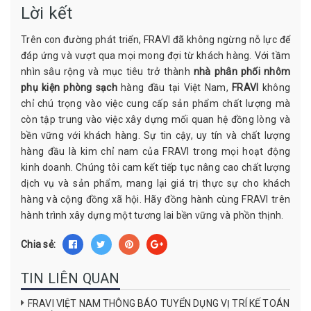
Lời kết
Trên con đường phát triển, FRAVI đã không ngừng nỗ lực để
đáp ứng và vượt qua mọi mong đợi từ khách hàng. Với tầm
nhìn sâu rộng và mục tiêu trở thành
nhà phân phối nhôm
phụ kiện phòng sạch
hàng đầu tại Việt Nam,
FRAVI
không
chỉ chú trọng vào việc cung cấp sản phẩm chất lượng mà
còn tập trung vào việc xây dựng mối quan hệ đồng lòng và
bền vững với khách hàng. Sự tin cậy, uy tín và chất lượng
hàng đầu là kim chỉ nam của FRAVI trong mọi hoạt động
kinh doanh. Chúng tôi cam kết tiếp tục nâng cao chất lượng
dịch vụ và sản phẩm, mang lại giá trị thực sự cho khách
hàng và cộng đồng xã hội. Hãy đồng hành cùng FRAVI trên
hành trình xây dựng một tương lai bền vững và phồn thịnh.
Chia sẻ:
TIN LIÊN QUAN
FRAVI VIỆT NAM THÔNG BÁO TUYỂN DỤNG VỊ TRÍ KẾ TOÁN