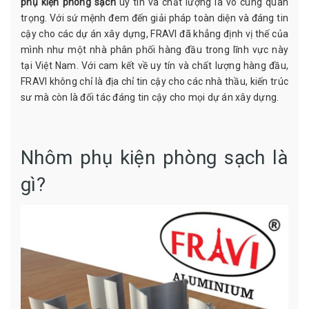
phụ kiện phòng sạch
uy tín và chất lượng là vô cùng quan
trọng. Với sứ mệnh đem đến giải pháp toàn diện và đáng tin
cậy cho các dự án xây dựng, FRAVI đã khẳng định vị thế của
mình như một nhà phân phối hàng đầu trong lĩnh vực này
tại Việt Nam. Với cam kết về uy tín và chất lượng hàng đầu,
FRAVI không chỉ là địa chỉ tin cậy cho các nhà thầu, kiến trúc
sư mà còn là đối tác đáng tin cậy cho mọi dự án xây dựng.
Nhôm phụ kiện phòng sạch là
gì?