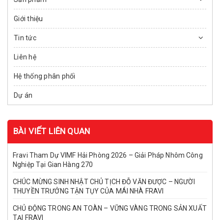
Giới thiệu
Tin tức
Liên hệ
Hệ thống phân phối
Dự án
BÀI VIẾT LIÊN QUAN
Fravi Tham Dự VIMF Hải Phòng 2026 – Giải Pháp Nhôm Công
Nghiệp Tại Gian Hàng 270
CHÚC MỪNG SINH NHẬT CHỦ TỊCH ĐỖ VĂN ĐƯỢC – NGƯỜI
THUYỀN TRƯỞNG TẬN TỤY CỦA MÁI NHÀ FRAVI
CHỦ ĐỘNG TRONG AN TOÀN – VỮNG VÀNG TRONG SẢN XUẤT
TẠI FRAVI