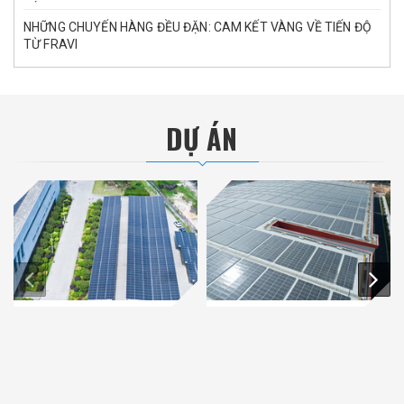
NHỮNG CHUYẾN HÀNG ĐỀU ĐẶN: CAM KẾT VÀNG VỀ TIẾN ĐỘ
TỪ FRAVI
DỰ ÁN