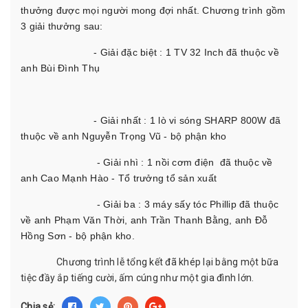
thưởng được mọi người mong đợi nhất. Chương trình gồm
3 giải thưởng sau:
- Giải đặc biệt : 1 TV 32 Inch đã thuộc về
anh Bùi Đình Thụ
- Giải nhất : 1 lò vi sóng SHARP 800W đã
thuộc về anh Nguyễn Trọng Vũ - bộ phận kho
- Giải nhì : 1 nồi cơm điện đã thuộc về
anh Cao Mạnh Hào - Tổ trưởng tổ sản xuất
- Giải ba : 3 máy sấy tóc Phillip đã thuộc
về anh Phạm Văn Thời, anh Trần Thanh Bằng, anh Đỗ
Hồng Sơn - bộ phận kho.
Chương trình lễ tổng kết đã khép lại bằng một bữa
tiệc đầy ắp tiếng cười, ấm cúng như một gia đình lớn.
Chia sẻ: