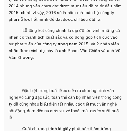
2014 nhưng vẫn chưa đạt được mục tiêu đề ra từ đầu năm
2015, chính vì vậy, 2016 sẽ là năm mà toàn bộ công ty
phải nỗ lực hết mình để đạt được chỉ tiêu đặt ra.
Lễ tổng kết cũng chính là dịp để tôn vinh những cá
nhân có thành tích xuất sắc và có đóng góp tích cực vào
sự phát triển của công ty trong năm 2015, và 2 nhân viên
nhận được vinh dự này là anh Phạm Văn Chiến và anh Vũ
Văn Khương.
Đặc biệt trong buổi lễ có diễn ra chương trình văn
nghệ vô cùng đặc sắc, toàn thể cán bộ nhân viên trong công
ty đã cùng nhau biểu diễn rất nhiều các tiết mục văn nghệ
sôi động, đem đến nụ cười vui vẻ thoải mái xuyên suốt buổi
lễ.
Cuối chương trình là giây phút bốc thăm trúng