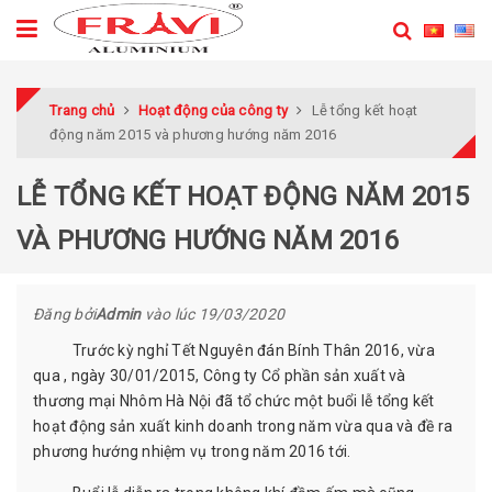
Trang chủ
Hoạt động của công ty
Lễ tổng kết hoạt
động năm 2015 và phương hướng năm 2016
LỄ TỔNG KẾT HOẠT ĐỘNG NĂM 2015
VÀ PHƯƠNG HƯỚNG NĂM 2016
Đăng bởi
Admin
vào lúc
19/03/2020
Trước kỳ nghỉ Tết Nguyên đán Bính Thân 2016, vừa
qua , ngày 30/01/2015, Công ty Cổ phần sản xuất và
thương mại Nhôm Hà Nội đã tổ chức một buổi lễ tổng kết
hoạt động sản xuất kinh doanh trong năm vừa qua và đề ra
phương hướng nhiệm vụ trong năm 2016 tới.