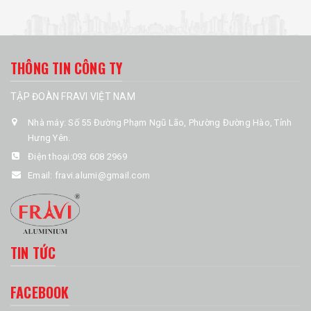
THÔNG TIN CÔNG TY
TẬP ĐOÀN FRAVI VIỆT NAM
Nhà máy: Số 55 Đường Phạm Ngũ Lão, Phường Đường Hào, Tỉnh
Hưng Yên.
Điện thoại:
093 608 2969
Email:
fravi.alumi@gmail.com
TIN TỨC
FACEBOOK