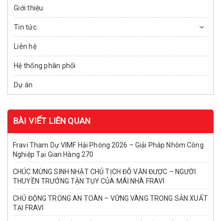
Giới thiệu
Tin tức
Liên hệ
Hệ thống phân phối
Dự án
BÀI VIẾT LIÊN QUAN
Fravi Tham Dự VIMF Hải Phòng 2026 – Giải Pháp Nhôm Công
Nghiệp Tại Gian Hàng 270
CHÚC MỪNG SINH NHẬT CHỦ TỊCH ĐỖ VĂN ĐƯỢC – NGƯỜI
THUYỀN TRƯỞNG TẬN TỤY CỦA MÁI NHÀ FRAVI
CHỦ ĐỘNG TRONG AN TOÀN – VỮNG VÀNG TRONG SẢN XUẤT
TẠI FRAVI