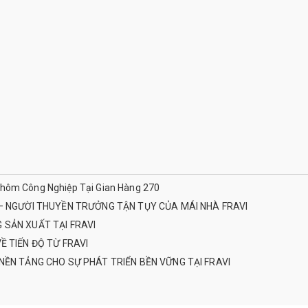
Nhôm Công Nghiệp Tại Gian Hàng 270
– NGƯỜI THUYỀN TRƯỞNG TẬN TỤY CỦA MÁI NHÀ FRAVI
SẢN XUẤT TẠI FRAVI
 TIẾN ĐỘ TỪ FRAVI
ỀN TẢNG CHO SỰ PHÁT TRIỂN BỀN VỮNG TẠI FRAVI