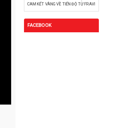
CAM KẾT VÀNG VỀ TIẾN ĐỘ TỪ FRAVI
FACEBOOK