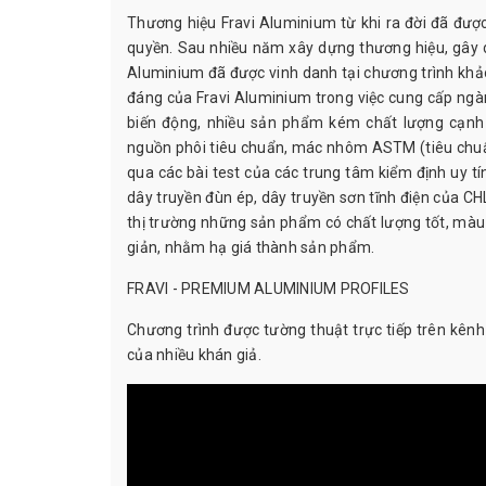
Thương hiệu Fravi Aluminium từ khi ra đời đã đư
quyền. Sau nhiều năm xây dựng thương hiệu, gây 
Aluminium đã được vinh danh tại chương trình khả
đáng của Fravi Aluminium trong việc cung cấp ng
biến động, nhiều sản phẩm kém chất lượng cạnh 
nguồn phôi tiêu chuẩn, mác nhôm ASTM (tiêu chu
qua các bài test của các trung tâm kiểm định uy tín
dây truyền đùn ép, dây truyền sơn tĩnh điện của CH
thị trường những sản phẩm có chất lượng tốt, màu 
giản, nhằm hạ giá thành sản phẩm.
FRAVI - PREMIUM ALUMINIUM PROFILES
Chương trình được tường thuật trực tiếp trên kên
của nhiều khán giả.