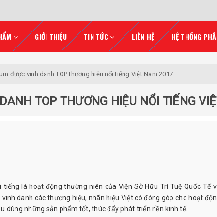
HẨM
GIỚI THIỆU
TIN TỨC
LIÊN HỆ
HỆ THỐNG PHÂ
ium được vinh danh TOP thương hiệu nổi tiếng Việt Nam 2017
DANH TOP THƯƠNG HIỆU NỔI TIẾNG VI
i tiếng là hoạt động thường niên của Viện Sở Hữu Trí Tuệ Quốc Tế v
vinh danh các thương hiệu, nhãn hiệu Việt có đóng góp cho hoạt độn
u dùng những sản phẩm tốt, thúc đẩy phát triển nền kinh tế.