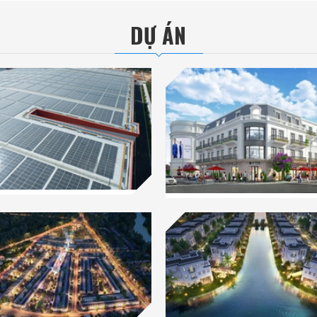
DỰ ÁN