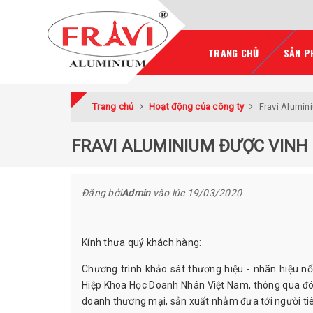
TRANG CHỦ
SẢN P
Trang chủ
Hoạt động của công ty
Fravi Alumin
FRAVI ALUMINIUM ĐƯỢC VINH 
Đăng bởi
Admin
vào lúc
19/03/2020
Kính thưa quý khách hàng:
Chương trình khảo sát thương hiệu - nhãn hiệu nổ
Hiệp Khoa Học Doanh Nhân Việt Nam, thông qua đó 
doanh thương mại, sản xuất nhằm đưa tới người tiê