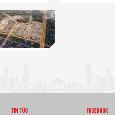
TIN TỨC
FACEBOOK