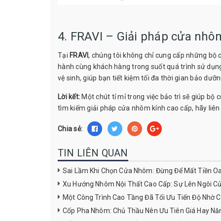
4. FRAVI – Giải pháp cửa nhô
Tại
FRAVI
, chúng tôi không chỉ cung cấp những bộ 
hành cùng khách hàng trong suốt quá trình sử dụng
vệ sinh, giúp bạn tiết kiệm tối đa thời gian bảo dưỡn
Lời kết:
Một chút tỉ mỉ trong việc bảo trì sẽ giúp b
tìm kiếm giải pháp cửa nhôm kính cao cấp, hãy liên
Chia sẻ:
TIN LIÊN QUAN
Sai Lầm Khi Chọn Cửa Nhôm: Đừng Để Mất Tiền O
Xu Hướng Nhôm Nội Thất Cao Cấp: Sự Lên Ngôi Củ
Một Công Trình Cao Tầng Đã Tối Ưu Tiến Độ Nhờ
Cốp Pha Nhôm: Chủ Thầu Nên Ưu Tiên Giá Hay Nă