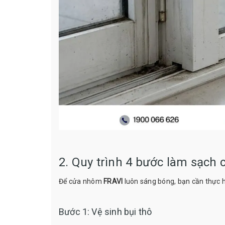
2. Quy trình 4 bước làm sạch
Để cửa nhôm
FRAVI
luôn sáng bóng, bạn cần thực h
Bước 1: Vệ sinh bụi thô