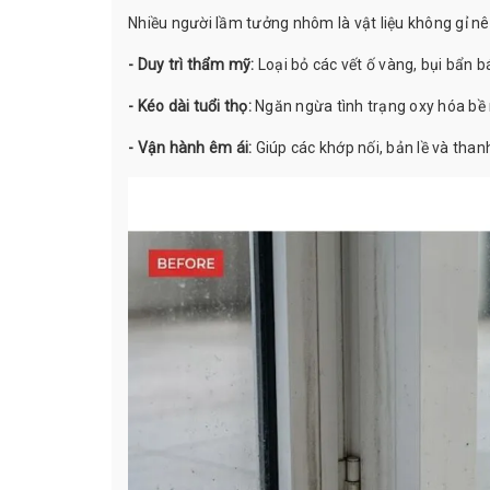
Nhiều người lầm tưởng nhôm là vật liệu không gỉ nên
- Duy trì thẩm mỹ:
Loại bỏ các vết ố vàng, bụi bẩn 
- Kéo dài tuổi thọ:
Ngăn ngừa tình trạng oxy hóa bề 
- Vận hành êm ái:
Giúp các khớp nối, bản lề và than