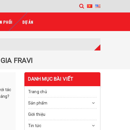
N PHỐI
DỰ ÁN
GIA FRAVI
DANH MỤC BÀI VIẾT
ới tác
Trang chủ
tháng?
Sản phẩm
Giới thiệu
Tin tức