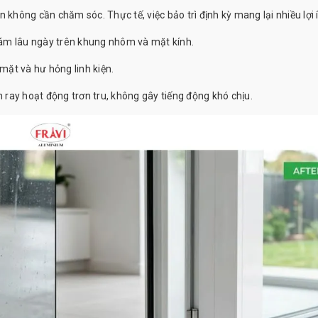
 không cần chăm sóc. Thực tế, việc bảo trì định kỳ mang lại nhiều lợi 
bám lâu ngày trên khung nhôm và mặt kính.
mặt và hư hỏng linh kiện.
h ray hoạt động trơn tru, không gây tiếng động khó chịu.