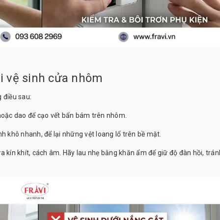
hi vệ sinh cửa nhôm
 điều sau:
hoặc dao để cạo vết bẩn bám trên nhôm.
 khô nhanh, để lại những vệt loang lổ trên bề mặt.
 kín khít, cách âm. Hãy lau nhẹ bằng khăn ẩm để giữ độ đàn hồi, trán