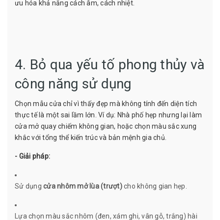
ưu hóa khả năng cách âm, cách nhiệt.
4. Bỏ qua yếu tố phong thủy và
công năng sử dụng
Chọn mẫu cửa chỉ vì thấy đẹp mà không tính đến diện tích
thực tế là một sai lầm lớn. Ví dụ: Nhà phố hẹp nhưng lại làm
cửa mở quay chiếm không gian, hoặc chọn màu sắc xung
khắc với tổng thể kiến trúc và bản mệnh gia chủ.
- Giải pháp:
Sử dụng
cửa nhôm mở lùa (trượt)
cho không gian hẹp.
Lựa chọn màu sắc nhôm (đen, xám ghi, vân gỗ, trắng) hài