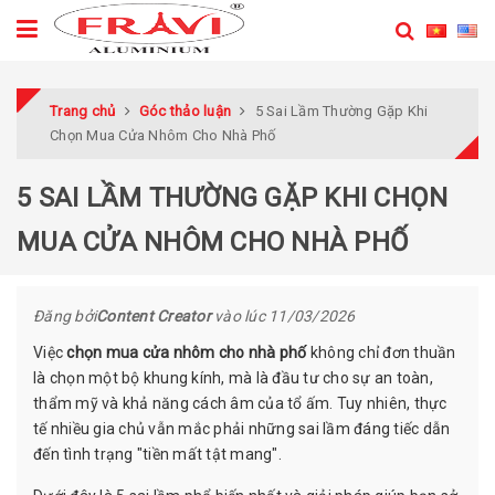
Trang chủ
Góc thảo luận
5 Sai Lầm Thường Gặp Khi
Chọn Mua Cửa Nhôm Cho Nhà Phố
5 SAI LẦM THƯỜNG GẶP KHI CHỌN
MUA CỬA NHÔM CHO NHÀ PHỐ
Đăng bởi
Content Creator
vào lúc
11/03/2026
Việc
chọn mua cửa nhôm cho nhà phố
không chỉ đơn thuần
là chọn một bộ khung kính, mà là đầu tư cho sự an toàn,
thẩm mỹ và khả năng cách âm của tổ ấm. Tuy nhiên, thực
tế nhiều gia chủ vẫn mắc phải những sai lầm đáng tiếc dẫn
đến tình trạng "tiền mất tật mang".