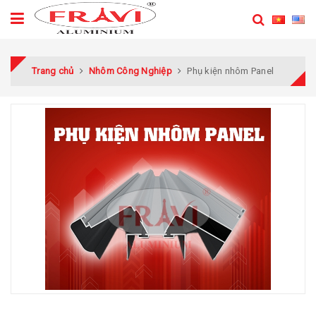
Trang chủ
Nhôm Công Nghiệp
Phụ kiện nhôm Panel