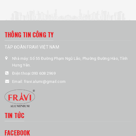
THÔNG TIN CÔNG TY
TẬP ĐOÀN FRAVI VIỆT NAM
Nhà máy: Số 55 Đường Phạm Ngũ Lão, Phường Đường Hào, Tỉnh
Hưng Yên.
Điện thoại:
093 608 2969
Email:
fravi.alumi@gmail.com
TIN TỨC
FACEBOOK