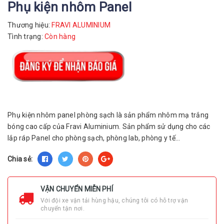
Phụ kiện nhôm Panel
Thương hiệu:
FRAVI ALUMINIUM
Tình trạng:
Còn hàng
Phụ kiện nhôm panel phòng sạch là sản phẩm nhôm mạ trắng
bóng cao cấp của Fravi Aluminium. Sản phẩm sử dụng cho các
lắp ráp Panel cho phòng sạch, phòng lab, phòng y tế...
Chia sẻ:
VẬN CHUYỂN MIỄN PHÍ
Với đội xe vận tải hùng hậu, chúng tôi có hỗ trợ vận
chuyển tận nơi.