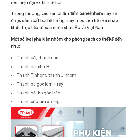
nên hiện đại và tinh tế hơn.
Thông thường, các sản phẩm
tấm panel nhôm
này sẽ
được sản xuất bởi hệ thống máy móc tiên tiến và nhập
khẩu trực tiếp từ các nước châu Âu về Việt Nam.
Một số loại phụ kiện nhôm cho phòng sạch có thể kể đến
như:
Thanh cái, thanh con
Thanh nối chữ H
Thanh T nhôm, thanh U nhôm
Thanh bo góc lõm + ray
Thanh nổi bo góc tròn
Thanh cửa âm dương...