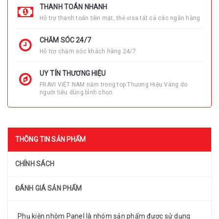
THANH TOÁN NHANH
Hỗ trợ thanh toán tiền mặt, thẻ visa tất cả các ngân hàng
CHĂM SÓC 24/7
Hỗ trợ chăm sóc khách hàng 24/7
UY TÍN THƯƠNG HIỆU
FRAVI VIỆT NAM nằm trong top Thương Hiệu Vàng do
người tiêu dùng bình chọn.
THÔNG TIN SẢN PHẨM
CHÍNH SÁCH
ĐÁNH GIÁ SẢN PHẨM
Phụ kiện nhôm Panel là nhóm sản phẩm được sử dụng