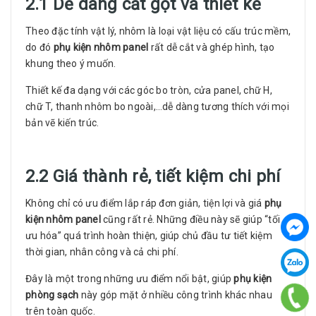
2.1 Dễ dàng cắt gọt và thiết kế
Theo đặc tính vật lý, nhôm là loại vật liệu có cấu trúc mềm,
do đó
phụ kiện nhôm panel
rất dễ cắt và ghép hình, tạo
khung theo ý muốn.
Thiết kế đa dạng với các góc bo tròn, cửa panel, chữ H,
chữ T, thanh nhôm bo ngoài,…dễ dàng tương thích với mọi
bản vẽ kiến trúc.
2.2 Giá thành rẻ, tiết kiệm chi phí
Không chỉ có ưu điểm lắp ráp đơn giản, tiện lợi và giá
phụ
kiện nhôm panel
cũng rất rẻ. Những điều này sẽ giúp “tối
ưu hóa” quá trình hoàn thiện, giúp chủ đầu tư tiết kiệm
thời gian, nhân công và cả chi phí.
Đây là một trong những ưu điểm nổi bật, giúp
phụ kiện
phòng sạch
này góp mặt ở nhiều công trình khác nhau
trên toàn quốc.