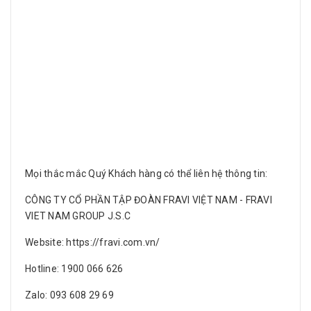
Mọi thắc mắc Quý Khách hàng có thể liên hệ thông tin:
CÔNG TY CỔ PHẦN TẬP ĐOÀN FRAVI VIỆT NAM - FRAVI
VIET NAM GROUP J.S.C
Website:
https://fravi.com.vn
/
Hotline: 1900 066 626
Zalo: 093 608 29 69