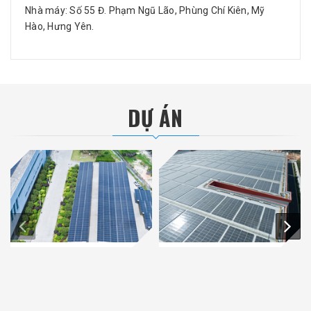
Nhà máy: Số 55 Đ. Phạm Ngũ Lão, Phùng Chí Kiên, Mỹ
Hào, Hưng Yên.
DỰ ÁN