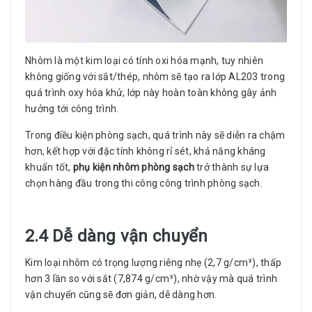
Nhôm là một kim loại có tính oxi hóa mạnh, tuy nhiên
không giống với sắt/thép, nhôm sẽ tạo ra lớp AL203 trong
quá trình oxy hóa khử, lớp này hoàn toàn không gây ảnh
hưởng tới công trình.
Trong điều kiện phòng sạch, quá trình này sẽ diễn ra chậm
hơn, kết hợp với đặc tính không rỉ sét, khả năng kháng
khuẩn tốt,
phụ kiện nhôm phòng sạch
trở thành sự lựa
chọn hàng đầu trong thi công công trình phòng sạch.
2.4 Dễ dàng vận chuyển
Kim loại nhôm có trọng lượng riêng nhẹ (2,7 g/cm³), thấp
hơn 3 lần so với sắt (7,874 g/cm³), nhờ vậy mà quá trình
vận chuyển cũng sẽ đơn giản, dễ dàng hơn.