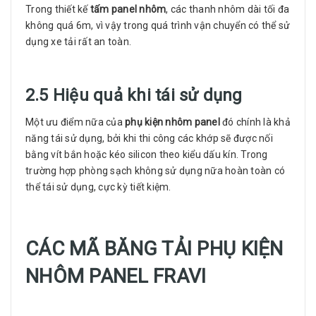
Trong thiết kế
tấm panel nhôm
, các thanh nhôm dài tối đa
không quá 6m, vì vậy trong quá trình vận chuyển có thể sử
dụng xe tải rất an toàn.
2.5 Hiệu quả khi tái sử dụng
Một ưu điểm nữa của
phụ kiện nhôm panel
đó chính là khả
năng tái sử dụng, bởi khi thi công các khớp sẽ được nối
bằng vít bắn hoặc kéo silicon theo kiểu dấu kín. Trong
trường hợp phòng sạch không sử dụng nữa hoàn toàn có
thể tái sử dụng, cực kỳ tiết kiệm.
CÁC MÃ BĂNG TẢI PHỤ KIỆN
NHÔM PANEL FRAVI