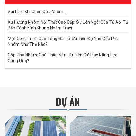
Sai Lầm Khi Chọn Cửa Nhôm...
Xu Hướng Nhôm Nội Thất Cao Cấp: Sự Lên Ngôi Của Tủ Áo, Tủ
Bếp Cánh Kính Khung Nhôm Fravi
Một Công Trình Cao Tầng Đã Tối Ưu Tiến Độ Nhờ Cốp Pha
Nhôm Như Thế Nào?
Cốp Pha Nhôm: Chủ Thầu Nên Ưu Tiên Giá Hay Năng Lực
Cung Ứng?
DỰ ÁN