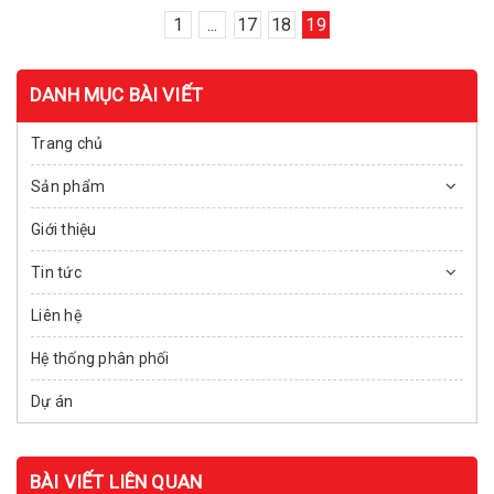
1
...
17
18
19
DANH MỤC BÀI VIẾT
Trang chủ
Sản phẩm
Giới thiệu
Tin tức
Liên hệ
Hệ thống phân phối
Dự án
BÀI VIẾT LIÊN QUAN