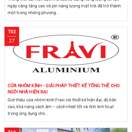
ngày càng tăng cao và pin năng lượng mặt trời đã trở thành
một trong những phương...
T02
27
CỬA NHÔM KÍNH - GIẢI PHÁP THIẾT KẾ TỔNG THỂ CHO
NGÔI NHÀ HIỆN ĐẠI
Giới thiệu cửa nhôm kính Fravi với thiết kế hiện đại, độ bền
cao, khả năng cách âm – cách nhiệt tốt và tính linh hoạt
trong ứng dụng cho...